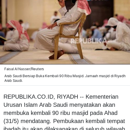
Faisal Al Nasser/Reuters
Arab Saudi Bersiap Buka Kembali 90 Ribu Masjid. Jamaah masjid di Riyadh
Arab Saudi.
REPUBLIKA.CO.ID, RIYADH -- Kementerian
Urusan Islam Arab Saudi menyatakan akan
membuka kembali 90 ribu masjid pada Ahad
(31/5) mendatang. Pembukaan kembali tempat
ibadah itu akan dilaksanakan di seluruh wilayah