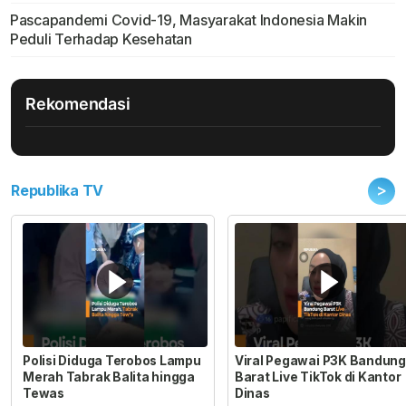
Pascapandemi Covid-19, Masyarakat Indonesia Makin
Peduli Terhadap Kesehatan
Rekomendasi
>
Republika TV
Polisi Diduga Terobos Lampu
Viral Pegawai P3K Bandung
Merah Tabrak Balita hingga
Barat Live TikTok di Kantor
Tewas
Dinas