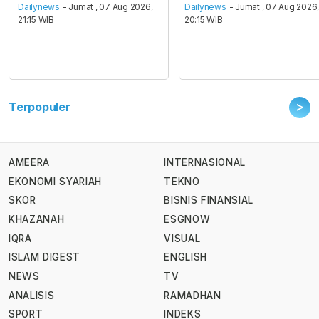
Dailynews
- Jumat , 07 Aug 2026,
Dailynews
- Jumat , 07 Aug 2026
21:15 WIB
20:15 WIB
>
Terpopuler
AMEERA
INTERNASIONAL
EKONOMI SYARIAH
TEKNO
SKOR
BISNIS FINANSIAL
KHAZANAH
ESGNOW
IQRA
VISUAL
ISLAM DIGEST
ENGLISH
NEWS
TV
ANALISIS
RAMADHAN
SPORT
INDEKS