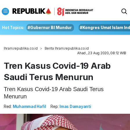
Hot Topics:
#Gubernur BI Mundur
#Kongres Umat Islam In
Ihram.republika.co.id
Berita Ihram.republika.co.id
Ahad , 23 Aug 2020, 08:12 WIB
Tren Kasus Covid-19 Arab
Saudi Terus Menurun
Tren Kasus Covid-19 Arab Saudi Terus
Menurun
Red:
Muhammad Hafil
Rep:
Imas Damayanti