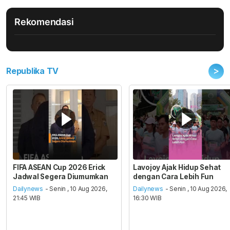
Rekomendasi
>
Republika TV
FIFA ASEAN Cup 2026 Erick
Lavojoy Ajak Hidup Sehat
Jadwal Segera Diumumkan
dengan Cara Lebih Fun
Dailynews
- Senin , 10 Aug 2026,
Dailynews
- Senin , 10 Aug 2026,
21:45 WIB
16:30 WIB