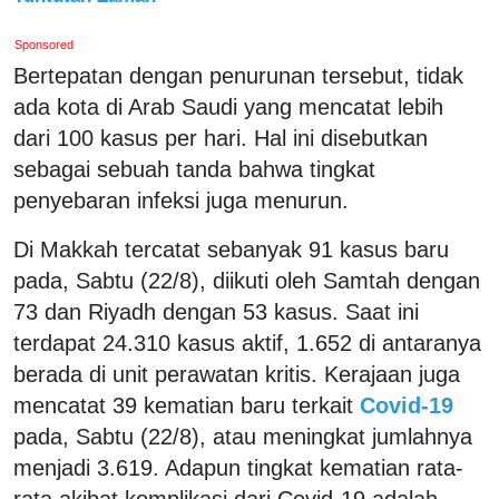
Sponsored
Bertepatan dengan penurunan tersebut, tidak
ada kota di Arab Saudi yang mencatat lebih
dari 100 kasus per hari. Hal ini disebutkan
sebagai sebuah tanda bahwa tingkat
penyebaran infeksi juga menurun.
Di Makkah tercatat sebanyak 91 kasus baru
pada, Sabtu (22/8), diikuti oleh Samtah dengan
73 dan Riyadh dengan 53 kasus. Saat ini
terdapat 24.310 kasus aktif, 1.652 di antaranya
berada di unit perawatan kritis. Kerajaan juga
mencatat 39 kematian baru terkait
Covid-19
pada, Sabtu (22/8), atau meningkat jumlahnya
menjadi 3.619. Adapun tingkat kematian rata-
rata akibat komplikasi dari Covid-19 adalah