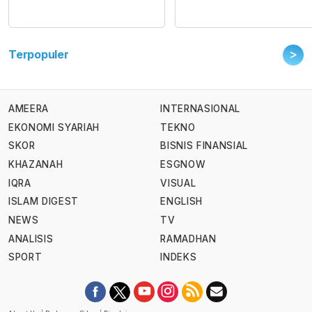
>
Terpopuler
AMEERA
INTERNASIONAL
EKONOMI SYARIAH
TEKNO
SKOR
BISNIS FINANSIAL
KHAZANAH
ESGNOW
IQRA
VISUAL
ISLAM DIGEST
ENGLISH
NEWS
TV
ANALISIS
RAMADHAN
SPORT
INDEKS