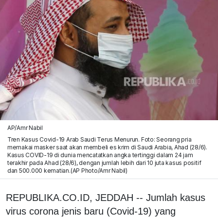
AP/Amr Nabil
Tren Kasus Covid-19 Arab Saudi Terus Menurun. Foto: Seorang pria
memakai masker saat akan membeli es krim di Saudi Arabia, Ahad (28/6).
Kasus COVID-19 di dunia mencatatkan angka tertinggi dalam 24 jam
terakhir pada Ahad (28/6), dengan jumlah lebih dari 10 juta kasus positif
dan 500.000 kematian.(AP Photo/Amr Nabil)
REPUBLIKA.CO.ID, JEDDAH -- Jumlah kasus
virus corona jenis baru (Covid-19) yang