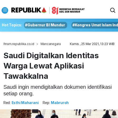
Hot Topics:
#Gubernur BI Mundur
#Kongres Umat Islam In
Ihram.republika.co.id
Mancanegara
Kamis , 25 Mar 2021, 13:23 WIB
Saudi Digitalkan Identitas
Warga Lewat Aplikasi
Tawakkalna
Saudi ingin mendigitalkan dokumen identifikasi
setiap orang.
Red:
Esthi Maharani
Rep:
Mabruroh