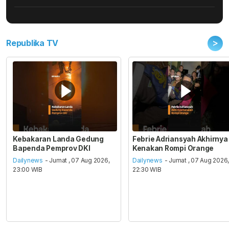
>
Republika TV
Kebakaran Landa Gedung
Febrie Adriansyah Akhirnya
Bapenda Pemprov DKI
Kenakan Rompi Orange
Dailynews
- Jumat , 07 Aug 2026,
Dailynews
- Jumat , 07 Aug 2026
23:00 WIB
22:30 WIB