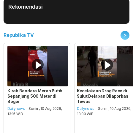
Rekomendasi
>
Republika TV
Kirab Bendera Merah Putih
Kecelakaan Drag Race di
Sepanjang 500 Meter di
Sulut Delapan Dilaporkan
Bogor
Tewas
Dailynews
- Senin , 10 Aug 2026,
Dailynews
- Senin , 10 Aug 2026,
13:15 WIB
13:00 WIB