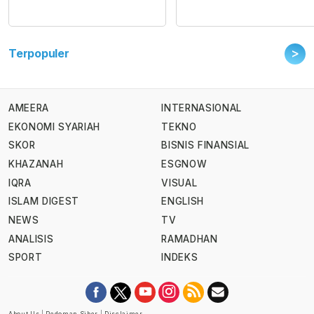
>
Terpopuler
AMEERA
INTERNASIONAL
EKONOMI SYARIAH
TEKNO
SKOR
BISNIS FINANSIAL
KHAZANAH
ESGNOW
IQRA
VISUAL
ISLAM DIGEST
ENGLISH
NEWS
TV
ANALISIS
RAMADHAN
SPORT
INDEKS