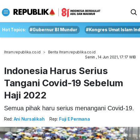
Hot Topics:
#Gubernur BI Mundur
#Kongres Umat Islam In
Ihram.republika.co.id
Berita Ihram.republika.co.id
Senin , 14 Jun 2021, 17:17 WIB
Indonesia Harus Serius
Tangani Covid-19 Sebelum
Haji 2022
Semua pihak haru serius menangani Covid-19.
Red:
Ani Nursalikah
Rep:
Fuji E Permana