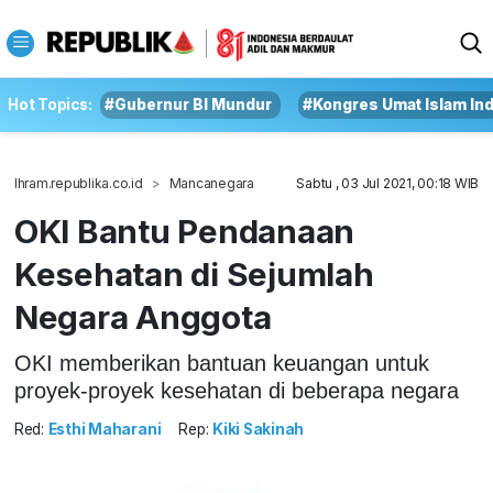
Hot Topics:
#Gubernur BI Mundur
#Kongres Umat Islam In
Ihram.republika.co.id
Mancanegara
Sabtu , 03 Jul 2021, 00:18 WIB
OKI Bantu Pendanaan
Kesehatan di Sejumlah
Negara Anggota
OKI memberikan bantuan keuangan untuk
proyek-proyek kesehatan di beberapa negara
Red:
Esthi Maharani
Rep:
Kiki Sakinah