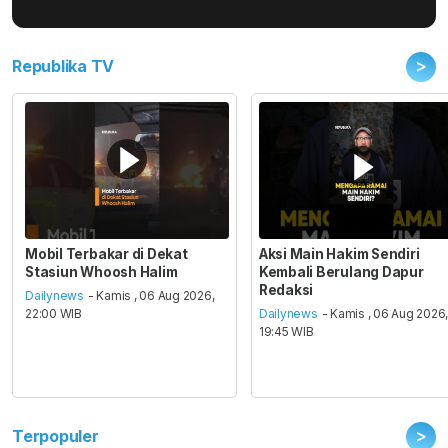
>
Republika TV
Mobil Terbakar di Dekat
Aksi Main Hakim Sendiri
Stasiun Whoosh Halim
Kembali Berulang Dapur
Redaksi
Dailynews
- Kamis , 06 Aug 2026,
22:00 WIB
Dailynews
- Kamis , 06 Aug 2026
19:45 WIB
>
Terpopuler