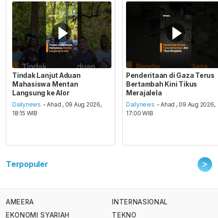
Tindak Lanjut Aduan
Penderitaan di Gaza Terus
Mahasiswa Mentan
Bertambah Kini Tikus
Langsung ke Alor
Merajalela
Dailynews
- Ahad , 09 Aug 2026,
Dailynews
- Ahad , 09 Aug 2026,
18:15 WIB
17:00 WIB
>
Terpopuler
AMEERA
INTERNASIONAL
EKONOMI SYARIAH
TEKNO