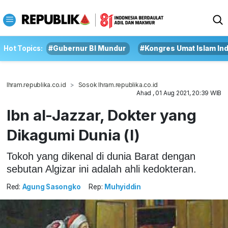
Hot Topics:
#Gubernur BI Mundur
#Kongres Umat Islam In
Ihram.republika.co.id
Sosok Ihram.republika.co.id
Ahad , 01 Aug 2021, 20:39 WIB
Ibn al-Jazzar, Dokter yang
Dikagumi Dunia (I)
Tokoh yang dikenal di dunia Barat dengan
sebutan Algizar ini adalah ahli kedokteran.
Red:
Agung Sasongko
Rep:
Muhyiddin