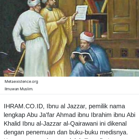
Metaexistence.org
Ilmuwan Muslim.
IHRAM.CO.ID, Ibnu al Jazzar, pemilik nama
lengkap Abu Ja'far Ahmad ibnu Ibrahim ibnu Abi
Khalid Ibnu al-Jazzar al-Qairawani ini dikenal
dengan penemuan dan buku-buku medisnya.