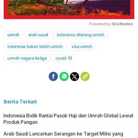
Powered by 
GliaStudios
umroh
arab saudi
indonesia dilarang umroh
Mute
indonesia belum boleh umroh
visa umroh
umroh negara ketiga
covid-19
Berita Terkait
Indonesia Bidik Rantai Pasok Haji dan Umrah Global Lewat
Produk Pangan
Arab Saudi Lancarkan Serangan ke Target Milisi yang