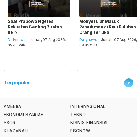
Saat Prabowo Ngetes
Monyet Liar Masuk
Kekuatan Genting Buatan
Pemukiman di Riau Puluhan
BRIN
Orang Terluka
Dailynews
- Jumat , 07 Aug 2026,
Dailynews
- Jumat , 07 Aug 2026
09:45 WIB
08:45 WIB
>
Terpopuler
AMEERA
INTERNASIONAL
EKONOMI SYARIAH
TEKNO
SKOR
BISNIS FINANSIAL
KHAZANAH
ESGNOW