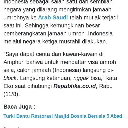
Indonesia sebagai salah satu dari sembilan
negara yang dilarang mengirimkan jamaah
umrohnya ke
Arab Saudi
telah mutlak terjadi
saat ini. Sehingga kemungkinan besar
pemberangkatan jamaah umroh Indonesia
melalui negara ketiga mustahil dilakukan.
“Saya dapat cerita dari kawan-kawan di
Amphuri bahwa untuk mendaftar visa umroh
saja, calon jamaah (Indonesia) langsung di-
block
. Langsung ketahuan,
nggak
bisa,” kata
Eko saat dihubungi
Republika.co.id
, Rabu
(11/8).
Baca Juga :
Turki Bantu Restorasi Masjid Bosnia Berusia 5 Abad