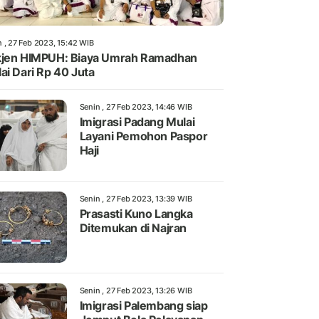
n , 27 Feb 2023, 15:42 WIB
jen HIMPUH: Biaya Umrah Ramadhan
ai Dari Rp 40 Juta
Senin , 27 Feb 2023, 14:46 WIB
Imigrasi Padang Mulai
Layani Pemohon Paspor
Haji
Senin , 27 Feb 2023, 13:39 WIB
Prasasti Kuno Langka
Ditemukan di Najran
Senin , 27 Feb 2023, 13:26 WIB
Imigrasi Palembang siap