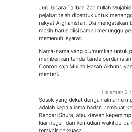
Juru bicara Taliban Zabihullah Mujah
pejabat telah dibentuk untuk menang
rakyat Afghanistan. Dia mengatakan 
masih harus diisi sambil menunggu p
memenuhi syarat.
Nama-nama yang diumumkan untuk pe
memberikan tanda-tanda perdamaian
Contoh saja Mullah Hasan Akhund yan
menteri.
Halaman 2 /
Sosok yang dekat dengan almarhum pe
adalah kepala lama badan pembuat ke
Rehbari Shura, atau dewan kepemimpi
luar negeri dan kemudian wakil perdan
terakhir berkuasa.