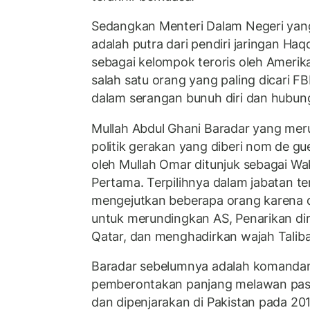
Sedangkan Menteri Dalam Negeri yang 
adalah putra dari pendiri jaringan Haq
sebagai kelompok teroris oleh Amerika
salah satu orang yang paling dicari FB
dalam serangan bunuh diri dan hubu
Mullah Abdul Ghani Baradar yang mer
politik gerakan yang diberi nom de gu
oleh Mullah Omar ditunjuk sebagai Wa
Pertama. Terpilihnya dalam jabatan te
mengejutkan beberapa orang karena 
untuk merundingkan AS, Penarikan dir
Qatar, dan menghadirkan wajah Taliban
Baradar sebelumnya adalah komandan 
pemberontakan panjang melawan pasu
dan dipenjarakan di Pakistan pada 201