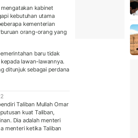
id mengatakan kabinet
gapi kebutuhan utama
beberapa kementerian
erburuan orang-orang yang
merintahan baru tidak
 kepada lawan-lawannya.
g ditunjuk sebagai perdana
 2
ndiri Taliban Mullah Omar
putusan kuat Taliban,
nan. Dia adalah menteri
a menteri ketika Taliban