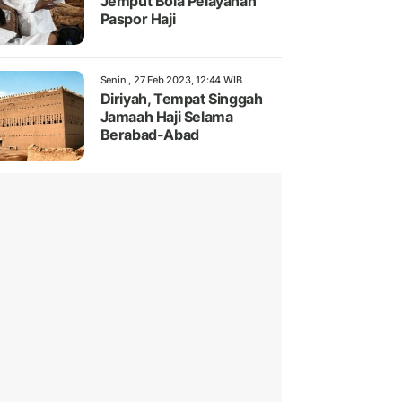
Jemput Bola Pelayanan
Paspor Haji
Senin , 27 Feb 2023, 12:44 WIB
Diriyah, Tempat Singgah
Jamaah Haji Selama
Berabad-Abad