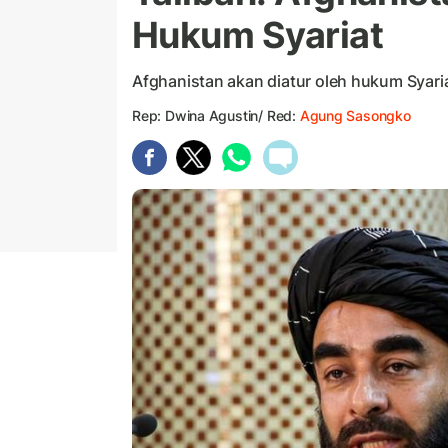
Hukum Syariat
Afghanistan akan diatur oleh hukum Syari
Rep: Dwina Agustin/ Red:
Agung Sasongko