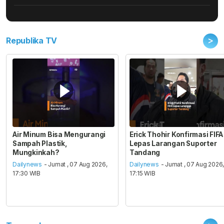
>
Republika TV
Air Minum Bisa Mengurangi
Erick Thohir Konfirmasi FIFA
Sampah Plastik,
Lepas Larangan Suporter
Mungkinkah?
Tandang
Dailynews
- Jumat , 07 Aug 2026,
Dailynews
- Jumat , 07 Aug 2026
17:30 WIB
17:15 WIB