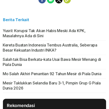
Berita Terkait
Yusril: Korupsi Tak Akan Habis Meski Ada KPK,
Masalahnya Ada di Sini
Kereta Buatan Indonesia Tembus Australia, Seberapa
Besar Kekuatan Industri INKA?
Salah tak Bisa Berkata-kata Usai Bawa Mesir Menang di
Piala Dunia
Mo Salah Akhiri Penantian 92 Tahun Mesir di Piala Dunia
Mesir Taklukkan Selandia Baru 3-1, Pimpin Grup G Piala
Dunia 2026
Rekomendasi