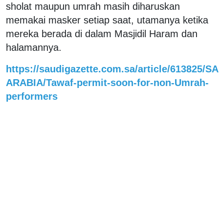
sholat maupun umrah masih diharuskan
memakai masker setiap saat, utamanya ketika
mereka berada di dalam Masjidil Haram dan
halamannya.
https://saudigazette.com.sa/article/613825/S
ARABIA/Tawaf-permit-soon-for-non-Umrah-
performers