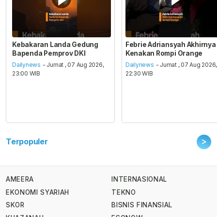
Kebakaran Landa Gedung
Febrie Adriansyah Akhirnya
Bapenda Pemprov DKI
Kenakan Rompi Orange
Dailynews
- Jumat , 07 Aug 2026,
Dailynews
- Jumat , 07 Aug 2026
23:00 WIB
22:30 WIB
>
Terpopuler
AMEERA
INTERNASIONAL
EKONOMI SYARIAH
TEKNO
SKOR
BISNIS FINANSIAL