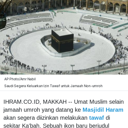
AP Photo/Amr Nabil
Saudi Segera Keluarkan Izin Tawaf untuk Jamaah Non-umroh
IHRAM.CO.ID, MAKKAH -- Umat Muslim selain
jamaah umroh yang datang ke
Masjidil Haram
akan segera diizinkan melakukan
tawaf
di
sekitar Ka'bah. Sebuah ikon baru berjudul