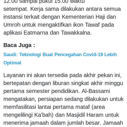
12.00 sampai pukul 15.00 waktu
setempat. Kerja sama dilakukan antara semua
instansi terkait dengan Kementerian Haji dan
Umroh untuk mengaktifkan ikon Tawaf pada
aplikasi Eatmarna dan Tawakkalna.
Baca Juga :
Saudi: Teknologi Buat Pencegahan Covid-19 Lebih
Optimal
Layanan ini akan tersedia pada akhir pekan ini,
bertepatan dengan liburan singkat akhir minggu
pertama semester pendidikan. Al-Bassami
mengatakan, persiapan sedang dilakukan untuk
memfasilitasi lantai pertama mataf (area
mengelilingi Ka'bah) dan Masjidil Haram untuk
menerima jamaah dalam jumlah besar. Jamaah