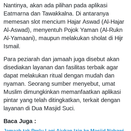
Nantinya, akan ada pilihan pada aplikasi
Eatmarna dan Tawakkalna. Di antaranya
memesan slot mencium Hajar Aswad (Al-Hajar
Al-Aswad), menyentuh Pojok Yaman (Al-Rukn
Al-Yamaani), maupun melakukan sholat di Hijr
Ismail.
Para peziarah dan jamaah juga disebut akan
disediakan layanan dan fasilitas terbaik agar
dapat melakukan ritual dengan mudah dan
nyaman. Seorang sumber menyebut, umat
Muslim dimungkinkan memanfaatkan aplikasi
pintar yang telah ditingkatkan, terkait dengan
layanan di Dua Masjid Suci.
Baca Juga :
Jamaah tak Perlu Lagi Ajukan Izin ke Masjid Nabawi