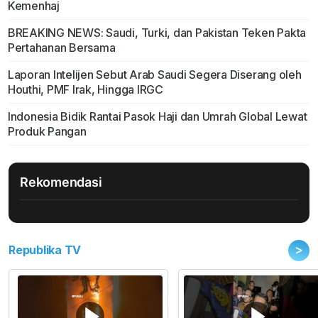
Kemenhaj
BREAKING NEWS: Saudi, Turki, dan Pakistan Teken Pakta
Pertahanan Bersama
Laporan Intelijen Sebut Arab Saudi Segera Diserang oleh
Houthi, PMF Irak, Hingga IRGC
Indonesia Bidik Rantai Pasok Haji dan Umrah Global Lewat
Produk Pangan
Rekomendasi
>
Republika TV