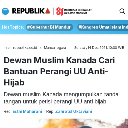
Hot Topics:
#Gubernur BI Mundur
#Kongres Umat Islam In
Ihram.republika.co.id
Mancanegara
Selasa , 14 Dec 2021, 10:00 WIB
Dewan Muslim Kanada Cari
Bantuan Perangi UU Anti-
Hijab
Dewan muslim Kanada mengumpulkan tanda
tangan untuk petisi perangi UU anti bijab
Red:
Esthi Maharani
Rep:
Zahrotul Oktaviani