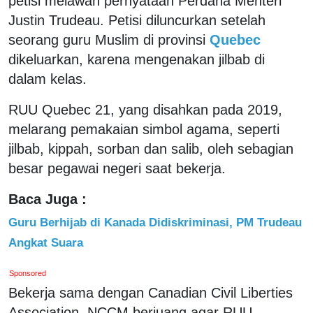
petisi melawan pernyataan Perdana Menteri
Justin Trudeau. Petisi diluncurkan setelah
seorang guru Muslim di provinsi
Quebec
dikeluarkan, karena mengenakan jilbab di
dalam kelas.
RUU Quebec 21, yang disahkan pada 2019,
melarang pemakaian simbol agama, seperti
jilbab, kippah, sorban dan salib, oleh sebagian
besar pegawai negeri saat bekerja.
Baca Juga :
Guru Berhijab di Kanada Didiskriminasi, PM Trudeau
Angkat Suara
Sponsored
Bekerja sama dengan Canadian Civil Liberties
Association, NCCM berjuang agar RUU