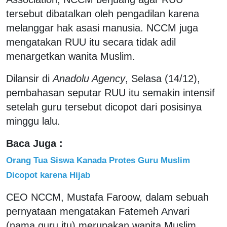
tersebut dibatalkan oleh pengadilan karena
melanggar hak asasi manusia. NCCM juga
mengatakan RUU itu secara tidak adil
menargetkan wanita Muslim.
Dilansir di
Anadolu Agency
, Selasa (14/12),
pembahasan seputar RUU itu semakin intensif
setelah guru tersebut dicopot dari posisinya
minggu lalu.
Baca Juga :
Orang Tua Siswa Kanada Protes Guru Muslim
Dicopot karena Hijab
CEO NCCM, Mustafa Faroow, dalam sebuah
pernyataan mengatakan Fatemeh Anvari
(nama guru itu) merupakan wanita Muslim