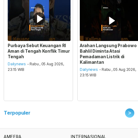
Purbaya Sebut Keuangan RI
Arahan Langsung Prabowo
Aman di Tengah Konflik Timur
Bahlil Diminta Atasi
Tengah
Pemadaman Listrik di
Kalimantan
Dailynews
- Rabu , 05 Aug 2026,
23:15 WIB
Dailynews
- Rabu , 05 Aug 2026,
23:15 WIB
>
Terpopuler
AMEERA
INTERNASIONAL