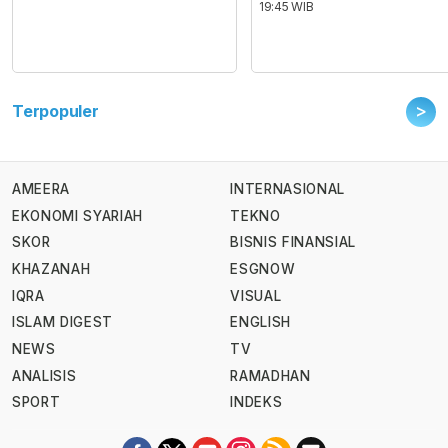
19:45 WIB
>
Terpopuler
AMEERA
INTERNASIONAL
EKONOMI SYARIAH
TEKNO
SKOR
BISNIS FINANSIAL
KHAZANAH
ESGNOW
IQRA
VISUAL
ISLAM DIGEST
ENGLISH
NEWS
TV
ANALISIS
RAMADHAN
SPORT
INDEKS