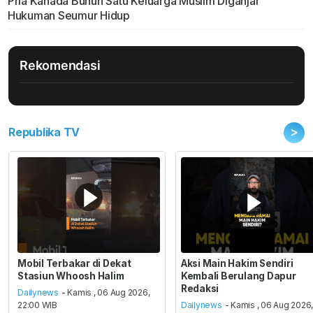
Pria Kanada Bunuh Satu Keluarga Muslim Diganjar
Hukuman Seumur Hidup
Rekomendasi
>
Republika TV
Mobil Terbakar di Dekat
Aksi Main Hakim Sendiri
Stasiun Whoosh Halim
Kembali Berulang Dapur
Redaksi
Dailynews
- Kamis , 06 Aug 2026,
22:00 WIB
Dailynews
- Kamis , 06 Aug 2026