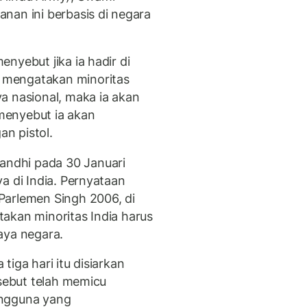
nan ini berbasis di negara
nyebut jika ia hadir di
 mengatakan minoritas
a nasional, maka ia akan
menyebut ia akan
n pistol.
ndhi pada 30 Januari
a di India. Pernyataan
Parlemen Singh 2006, di
akan minoritas India harus
aya negara.
iga hari itu disiarkan
rsebut telah memicu
engguna yang