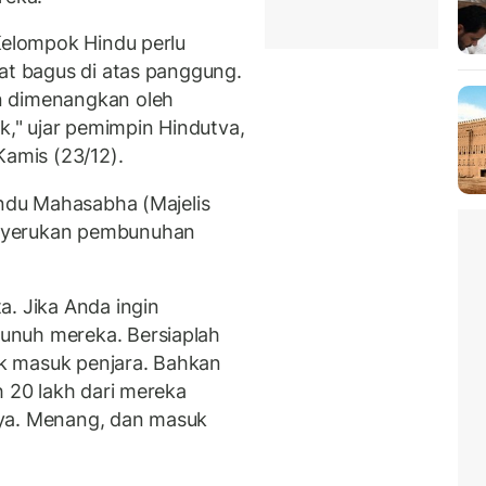
 Kelompok Hindu perlu
hat bagus di atas panggung.
n dimenangkan oleh
ik," ujar pemimpin Hindutva,
amis (23/12).
indu Mahasabha (Majelis
nyerukan pembunuhan
a. Jika Anda ingin
unuh mereka. Bersiaplah
k masuk penjara. Bahkan
h 20 lakh dari mereka
nya. Menang, dan masuk