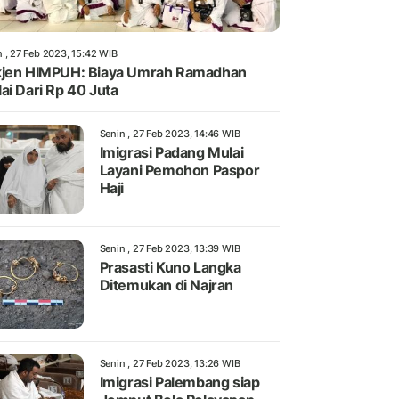
n , 27 Feb 2023, 15:42 WIB
jen HIMPUH: Biaya Umrah Ramadhan
ai Dari Rp 40 Juta
Senin , 27 Feb 2023, 14:46 WIB
Imigrasi Padang Mulai
Layani Pemohon Paspor
Haji
Senin , 27 Feb 2023, 13:39 WIB
Prasasti Kuno Langka
Ditemukan di Najran
Senin , 27 Feb 2023, 13:26 WIB
Imigrasi Palembang siap