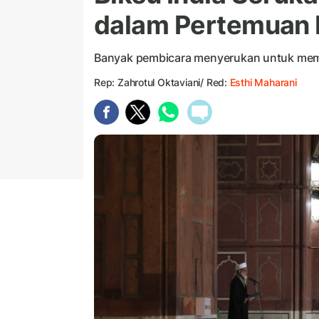
dalam Pertemuan I
Banyak pembicara menyerukan untuk memu
Rep: Zahrotul Oktaviani/ Red:
Esthi Maharani