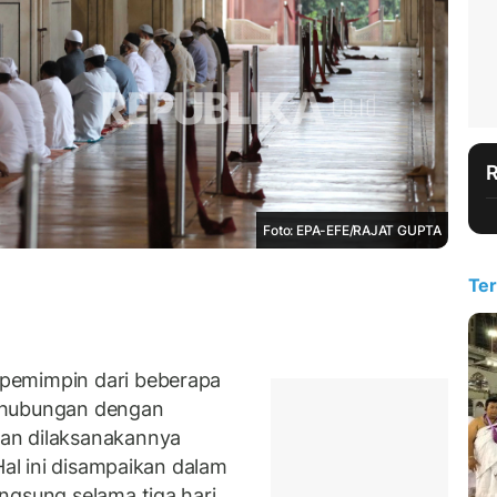
Foto: EPA-EFE/RAJAT GUPTA
Ter
pemimpin dari beberapa
 hubungan dengan
an dilaksanakannya
Hal ini disampaikan dalam
ngsung selama tiga hari.