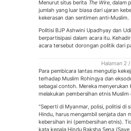
Menurut situs berita
The Wire
, dalam 
jumlah yang luar biasa dari ujaran kebe
kekerasan dan sentimen anti-Muslim.
Politisi BJP Ashwini Upadhyay dan Udi
berpartisipasi dalam acara itu. Kehad
acara tersebut dorongan politik dari p
Halaman 2 /
Para pembicara lantas mengutip keke
terhadap Muslim Rohingya dan eksod
sebagai contoh. Mereka menyerukan k
melakukan pembersihan etnis Muslim d
“Seperti di Myanmar, polisi, politisi di
Hindu, harus mengambil senjata dan 
kebersihan ini (pembersihan etnis). Tida
kata kepala Hindu Raksha Sena (Save