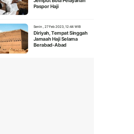
Jemput Bola Pelayanan
Paspor Haji
Senin , 27 Feb 2023, 12:44 WIB
Diriyah, Tempat Singgah
Jamaah Haji Selama
Berabad-Abad