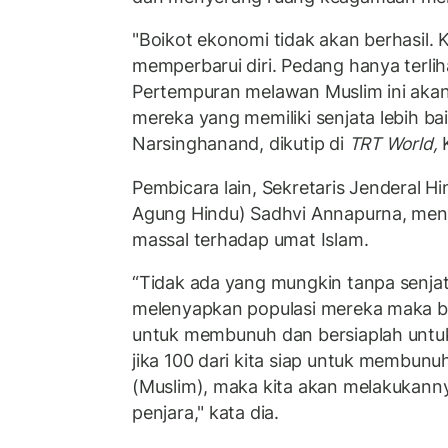
"Boikot ekonomi tidak akan berhasil.
memperbarui diri. Pedang hanya terli
Pertempuran melawan Muslim ini aka
mereka yang memiliki senjata lebih ba
Narsinghanand, dikutip di
TRT World,
K
Pembicara lain, Sekretaris Jenderal H
Agung Hindu) Sadhvi Annapurna, me
massal terhadap umat Islam.
“Tidak ada yang mungkin tanpa senjat
melenyapkan populasi mereka maka b
untuk membunuh dan bersiaplah untu
jika 100 dari kita siap untuk membunu
(Muslim), maka kita akan melakukan
penjara," kata dia.