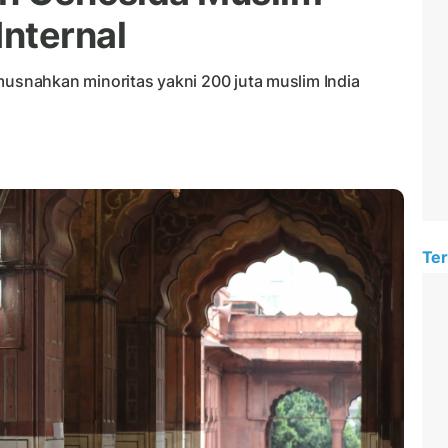
nternal
snahkan minoritas yakni 200 juta muslim India
Ter