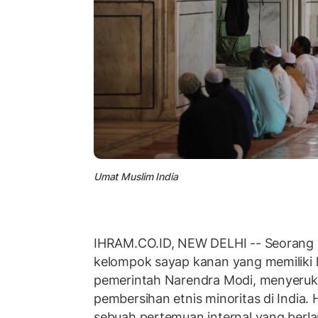
Umat Muslim India
IHRAM.CO.ID, NEW DELHI -- Seorang 
kelompok sayap kanan yang memiliki
pemerintah Narendra Modi, menyeruk
pembersihan etnis minoritas di India. 
sebuah pertemuan internal yang berla