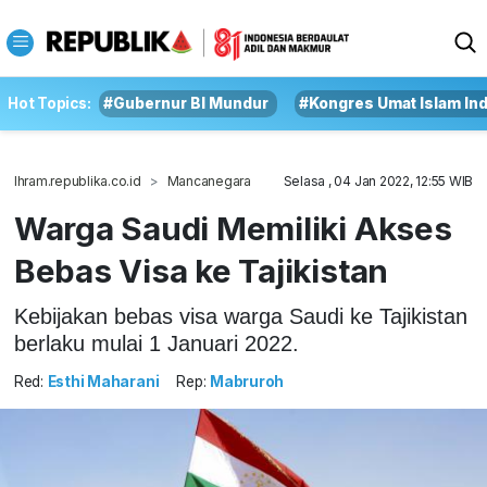
Hot Topics:
#Gubernur BI Mundur
#Kongres Umat Islam In
Ihram.republika.co.id
Mancanegara
Selasa , 04 Jan 2022, 12:55 WIB
Warga Saudi Memiliki Akses
Bebas Visa ke Tajikistan
Kebijakan bebas visa warga Saudi ke Tajikistan
berlaku mulai 1 Januari 2022.
Red:
Esthi Maharani
Rep:
Mabruroh