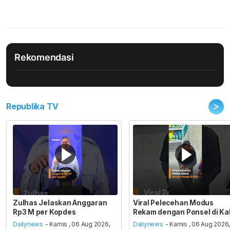
Rekomendasi
>
Republika TV
Zulhas Jelaskan Anggaran
Viral Pelecehan Modus
Rp3 M per Kopdes
Rekam dengan Ponsel di Ka
Dailynews
- Kamis , 06 Aug 2026,
Dailynews
- Kamis , 06 Aug 2026