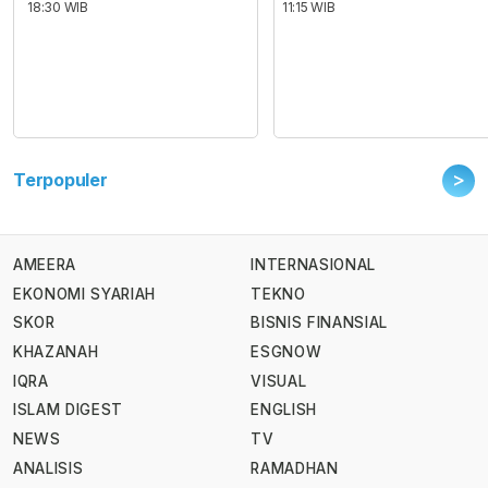
18:30 WIB
11:15 WIB
>
Terpopuler
AMEERA
INTERNASIONAL
EKONOMI SYARIAH
TEKNO
SKOR
BISNIS FINANSIAL
KHAZANAH
ESGNOW
IQRA
VISUAL
ISLAM DIGEST
ENGLISH
NEWS
TV
ANALISIS
RAMADHAN