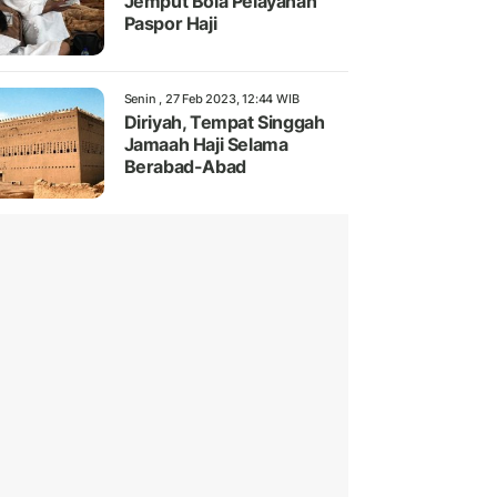
Jemput Bola Pelayanan
Paspor Haji
Senin , 27 Feb 2023, 12:44 WIB
Diriyah, Tempat Singgah
Jamaah Haji Selama
Berabad-Abad