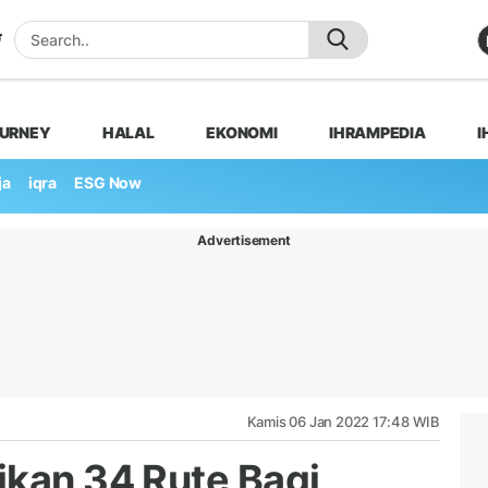
OURNEY
HALAL
EKONOMI
IHRAMPEDIA
I
ja
iqra
ESG Now
Advertisement
Kamis 06 Jan 2022 17:48 WIB
ikan 34 Rute Bagi