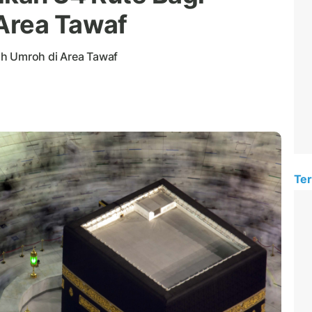
Area Tawaf
ah Umroh di Area Tawaf
Ter