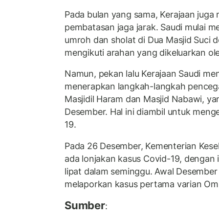
Pada bulan yang sama, Kerajaan juga
pembatasan jaga jarak. Saudi mulai m
umroh dan sholat di Dua Masjid Suci 
mengikuti arahan yang dikeluarkan ol
Namun, pekan lalu Kerajaan Saudi m
menerapkan langkah-langkah pencegaha
Masjidil Haram dan Masjid Nabawi, ya
Desember. Hal ini diambil untuk men
19.
Pada 26 Desember, Kementerian Kese
ada lonjakan kasus Covid-19, dengan in
lipat dalam seminggu. Awal Desember
melaporkan kasus pertama varian Omi
Sumber
: