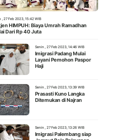
n , 27 Feb 2023, 15:42 WIB
jen HIMPUH: Biaya Umrah Ramadhan
ai Dari Rp 40 Juta
Senin , 27 Feb 2023, 14:46 WIB
Imigrasi Padang Mulai
Layani Pemohon Paspor
Haji
Senin , 27 Feb 2023, 13:39 WIB
Prasasti Kuno Langka
Ditemukan di Najran
Senin , 27 Feb 2023, 13:26 WIB
Imigrasi Palembang siap