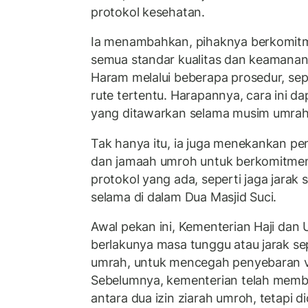
protokol kesehatan.
Ia menambahkan, pihaknya berkomit
semua standar kualitas dan keamanan 
Haram melalui beberapa prosedur, seper
rute tertentu. Harapannya, cara ini 
yang ditawarkan selama musim umrah s
Tak hanya itu, ia juga menekankan pe
dan jamaah umroh untuk berkomitme
protokol yang ada, seperti jaga jarak
selama di dalam Dua Masjid Suci.
Awal pekan ini, Kementerian Haji d
berlakunya masa tunggu atau jarak se
umrah, untuk mencegah penyebaran vir
Sebelumnya, kementerian telah membe
antara dua izin ziarah umroh, tetapi d