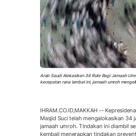
Arab Saudi Alokasikan 34 Rute Bagi Jamaah Umro
kecepatan rana lambat ini, jamaah umroh mengelil
IHRAM.CO.ID,MAKKAH -- Kepresiden
Masjid Suci telah mengalokasikan 34 ja
jamaah umroh. Tindakan ini diambil se
kembali menerapkan tindakan prevent