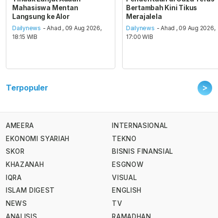
Mahasiswa Mentan
Bertambah Kini Tikus
Langsung ke Alor
Merajalela
Dailynews
- Ahad , 09 Aug 2026,
Dailynews
- Ahad , 09 Aug 2026,
18:15 WIB
17:00 WIB
>
Terpopuler
AMEERA
INTERNASIONAL
EKONOMI SYARIAH
TEKNO
SKOR
BISNIS FINANSIAL
KHAZANAH
ESGNOW
IQRA
VISUAL
ISLAM DIGEST
ENGLISH
NEWS
TV
ANALISIS
RAMADHAN