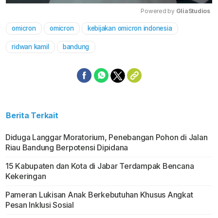
Powered by 
GliaStudios
omicron
omicron
kebijakan omicron indonesia
Mute
ridwan kamil
bandung
Berita Terkait
Diduga Langgar Moratorium, Penebangan Pohon di Jalan
Riau Bandung Berpotensi Dipidana
15 Kabupaten dan Kota di Jabar Terdampak Bencana
Kekeringan
Pameran Lukisan Anak Berkebutuhan Khusus Angkat
Pesan Inklusi Sosial