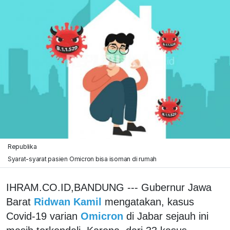
Republika
Syarat-syarat pasien Omicron bisa isoman di rumah
IHRAM.CO.ID,BANDUNG --- Gubernur Jawa
Barat
Ridwan Kamil
mengatakan, kasus
Covid-19 varian
Omicron
di Jabar sejauh ini