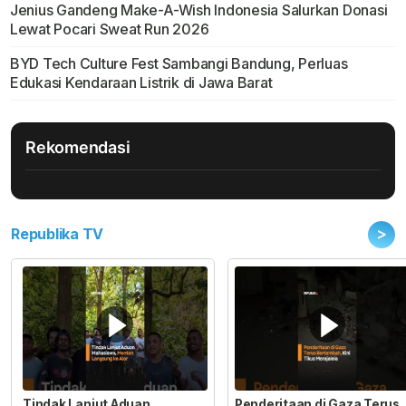
Jenius Gandeng Make-A-Wish Indonesia Salurkan Donasi
Lewat Pocari Sweat Run 2026
BYD Tech Culture Fest Sambangi Bandung, Perluas
Edukasi Kendaraan Listrik di Jawa Barat
Rekomendasi
>
Republika TV
Tindak Lanjut Aduan
Penderitaan di Gaza Terus