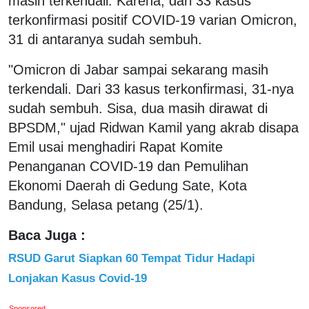
masih terkendali. Karena, dari 33 kasus
terkonfirmasi positif COVID-19 varian Omicron,
31 di antaranya sudah sembuh.
"Omicron di Jabar sampai sekarang masih
terkendali. Dari 33 kasus terkonfirmasi, 31-nya
sudah sembuh. Sisa, dua masih dirawat di
BPSDM," ujad Ridwan Kamil yang akrab disapa
Emil usai menghadiri Rapat Komite
Penanganan COVID-19 dan Pemulihan
Ekonomi Daerah di Gedung Sate, Kota
Bandung, Selasa petang (25/1).
Baca Juga :
RSUD Garut Siapkan 60 Tempat Tidur Hadapi
Lonjakan Kasus Covid-19
Sponsored