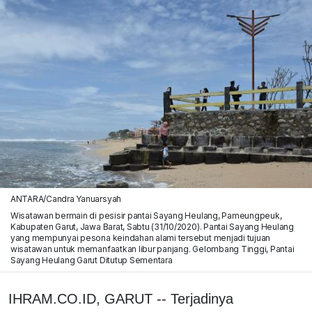
ANTARA/Candra Yanuarsyah
Wisatawan bermain di pesisir pantai Sayang Heulang, Pameungpeuk,
Kabupaten Garut, Jawa Barat, Sabtu (31/10/2020). Pantai Sayang Heulang
yang mempunyai pesona keindahan alami tersebut menjadi tujuan
wisatawan untuk memanfaatkan libur panjang. Gelombang Tinggi, Pantai
Sayang Heulang Garut Ditutup Sementara
IHRAM.CO.ID, GARUT -- Terjadinya