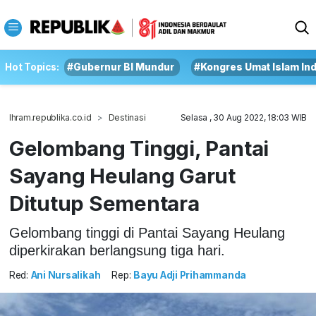
Hot Topics:
#Gubernur BI Mundur
#Kongres Umat Islam In
Ihram.republika.co.id
Destinasi
Selasa , 30 Aug 2022, 18:03 WIB
Gelombang Tinggi, Pantai
Sayang Heulang Garut
Ditutup Sementara
Gelombang tinggi di Pantai Sayang Heulang
diperkirakan berlangsung tiga hari.
Red:
Ani Nursalikah
Rep:
Bayu Adji Prihammanda