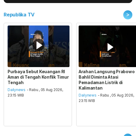
>
Republika TV
Purbaya Sebut Keuangan RI
Arahan Langsung Prabowo
Aman di Tengah Konflik Timur
Bahlil Diminta Atasi
Tengah
Pemadaman Listrik di
Kalimantan
Dailynews
- Rabu , 05 Aug 2026,
23:15 WIB
Dailynews
- Rabu , 05 Aug 2026,
23:15 WIB