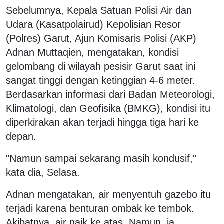
Sebelumnya, Kepala Satuan Polisi Air dan
Udara (Kasatpolairud) Kepolisian Resor
(Polres) Garut, Ajun Komisaris Polisi (AKP)
Adnan Muttaqien, mengatakan, kondisi
gelombang di wilayah pesisir Garut saat ini
sangat tinggi dengan ketinggian 4-6 meter.
Berdasarkan informasi dari Badan Meteorologi,
Klimatologi, dan Geofisika (BMKG), kondisi itu
diperkirakan akan terjadi hingga tiga hari ke
depan.
"Namun sampai sekarang masih kondusif,"
kata dia, Selasa.
Adnan mengatakan, air menyentuh gazebo itu
terjadi karena benturan ombak ke tembok.
Akibatnya, air naik ke atas. Namun, ia