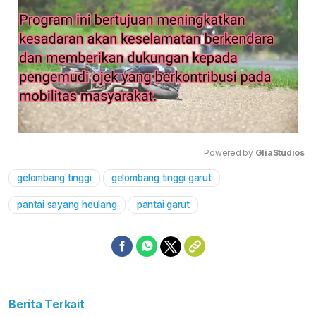
Powered by 
GliaStudios
gelombang tinggi
gelombang tinggi garut
Mute
pantai sayang heulang
pantai garut
Berita Terkait