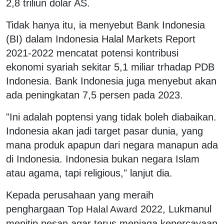
2,8 triliun dolar AS.
Tidak hanya itu, ia menyebut Bank Indonesia
(BI) dalam Indonesia Halal Markets Report
2021-2022 mencatat potensi kontribusi
ekonomi syariah sekitar 5,1 miliar trhadap PDB
Indonesia. Bank Indonesia juga menyebut akan
ada peningkatan 7,5 persen pada 2023.
"Ini adalah poptensi yang tidak boleh diabaikan.
Indonesia akan jadi target pasar dunia, yang
mana produk apapun dari negara manapun ada
di Indonesia. Indonesia bukan negara Islam
atau agama, tapi religious," lanjut dia.
Kepada perusahaan yang meraih
penghargaan
2022, Lukmanul
T
op
Halal Award
menitip pesan agar terus menjaga kepercayaan