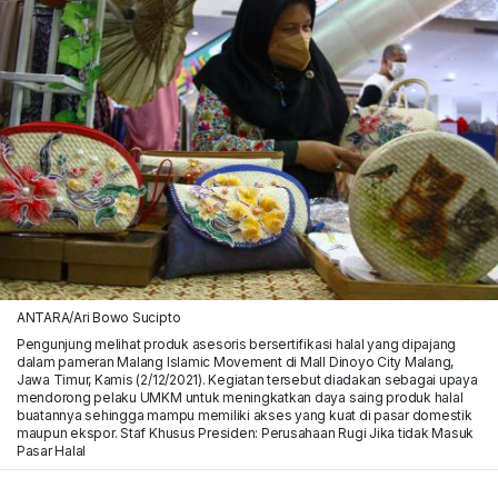
ANTARA/Ari Bowo Sucipto
Pengunjung melihat produk asesoris bersertifikasi halal yang dipajang
dalam pameran Malang Islamic Movement di Mall Dinoyo City Malang,
Jawa Timur, Kamis (2/12/2021). Kegiatan tersebut diadakan sebagai upaya
mendorong pelaku UMKM untuk meningkatkan daya saing produk halal
buatannya sehingga mampu memiliki akses yang kuat di pasar domestik
maupun ekspor. Staf Khusus Presiden: Perusahaan Rugi Jika tidak Masuk
Pasar Halal