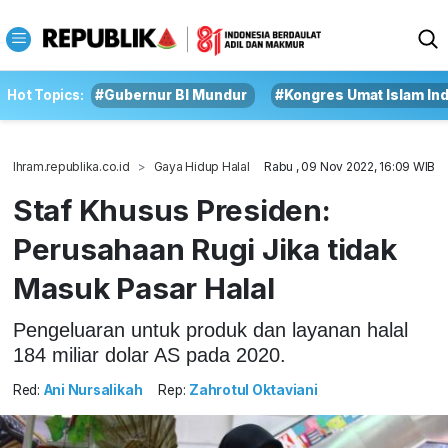
Hot Topics:
#Gubernur BI Mundur
#Kongres Umat Islam In
Ihram.republika.co.id
Gaya Hidup Halal
Rabu , 09 Nov 2022, 16:09 WIB
Staf Khusus Presiden:
Perusahaan Rugi Jika tidak
Masuk Pasar Halal
Pengeluaran untuk produk dan layanan halal
184 miliar dolar AS pada 2020.
Red:
Ani Nursalikah
Rep:
Zahrotul Oktaviani