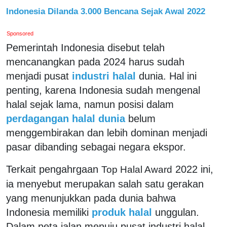
Indonesia Dilanda 3.000 Bencana Sejak Awal 2022
Sponsored
Pemerintah Indonesia disebut telah
mencanangkan pada 2024 harus sudah
menjadi pusat
industri halal
dunia. Hal ini
penting, karena Indonesia sudah mengenal
halal sejak lama, namun posisi dalam
perdagangan halal dunia
belum
menggembirakan dan lebih dominan menjadi
pasar dibanding sebagai negara ekspor.
Terkait pengahrgaan
2022 ini,
T
op
Halal Award
ia menyebut merupakan salah satu gerakan
yang menunjukkan pada dunia bahwa
Indonesia memiliki
produk halal
unggulan.
Dalam peta jalan menuju pusat industri halal