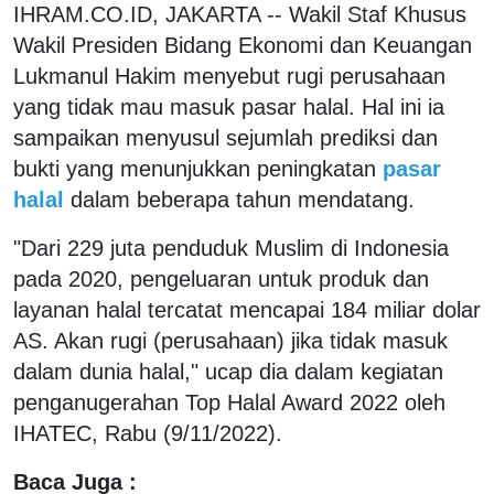
IHRAM.CO.ID, JAKARTA -- Wakil Staf Khusus
Wakil Presiden Bidang Ekonomi dan Keuangan
Lukmanul Hakim menyebut rugi perusahaan
yang tidak mau masuk pasar halal. Hal ini ia
sampaikan menyusul sejumlah prediksi dan
bukti yang menunjukkan peningkatan
pasar
halal
dalam beberapa tahun mendatang.
"Dari 229 juta penduduk Muslim di Indonesia
pada 2020, pengeluaran untuk produk dan
layanan halal tercatat mencapai 184 miliar dolar
AS. Akan rugi (perusahaan) jika tidak masuk
dalam dunia halal," ucap dia dalam kegiatan
penganugerahan Top Halal Award 2022 oleh
IHATEC, Rabu (9/11/2022).
Baca Juga :