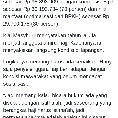
sebesar Rp 98.893.909 dengan komposisi Bipih
sebesar Rp 69.193.734 (70 persen) dan nilai
manfaat (optimalisasi dari BPKH) sebesar Rp
29.700.175 (30 persen).
Kiai Masyhuril mengatakan tahun lalu ia
menjadi anggota amirul hajj. Karenanya ia
menyaksikan langsung kondisi di lapangan.
Logikanya memang harus ada kenaikan. Hanya
saja penyelenggara haji berhadapan dengan
kondisi masyarakat yang belum mendapat
sosialisasi.
"Jadi memang kalau bicara hukum ada yang
disebut dengan istitha'ah, jadi seseorang yang
berangkat haji harus istitha'ah, jadi
permasalahannya adalah apakah ini disebut