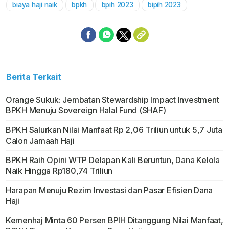
biaya haji naik
bpkh
bpih 2023
bipih 2023
Berita Terkait
Orange Sukuk: Jembatan Stewardship Impact Investment
BPKH Menuju Sovereign Halal Fund (SHAF)
BPKH Salurkan Nilai Manfaat Rp 2,06 Triliun untuk 5,7 Juta
Calon Jamaah Haji
BPKH Raih Opini WTP Delapan Kali Beruntun, Dana Kelola
Naik Hingga Rp180,74 Triliun
Harapan Menuju Rezim Investasi dan Pasar Efisien Dana
Haji
Kemenhaj Minta 60 Persen BPIH Ditanggung Nilai Manfaat,