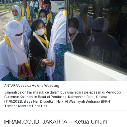
ANTARA/Jessica Helena Wuysang
Jamaah calon haji masuk ke dalam bus usai acara pelepasan di Pendopo
Gubernur Kalimantan Barat di Pontianak, Kalimantan Barat, Selasa
(14/6/2022). Biaya Haji Diusulkan Naik, Al Washliyah Berharap BPKH
Tambah Manfaat Dana Haji
IHRAM.CO.ID, JAKARTA -- Ketua Umum