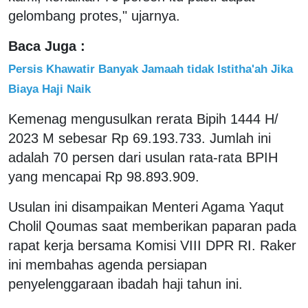
gelombang protes," ujarnya.
Baca Juga :
Persis Khawatir Banyak Jamaah tidak Istitha'ah Jika
Biaya Haji Naik
Kemenag mengusulkan rerata Bipih 1444 H/
2023 M sebesar Rp 69.193.733. Jumlah ini
adalah 70 persen dari usulan rata-rata BPIH
yang mencapai Rp 98.893.909.
Usulan ini disampaikan Menteri Agama Yaqut
Cholil Qoumas saat memberikan paparan pada
rapat kerja bersama Komisi VIII DPR RI. Raker
ini membahas agenda persiapan
penyelenggaraan ibadah haji tahun ini.