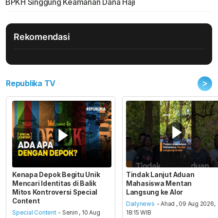
BPKH Singgung Keamanan Dana Haji
Rekomendasi
>
Republika TV
Kenapa Depok Begitu Unik
Tindak Lanjut Aduan
Mencari Identitas di Balik
Mahasiswa Mentan
Mitos Kontroversi Special
Langsung ke Alor
Content
Dailynews
- Ahad , 09 Aug 2026,
Special Content
- Senin , 10 Aug
18:15 WIB