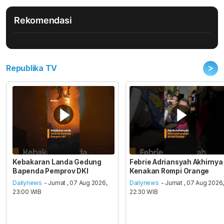
Rekomendasi
>
Republika TV
Kebakaran Landa Gedung
Febrie Adriansyah Akhirnya
Bapenda Pemprov DKI
Kenakan Rompi Orange
Dailynews
- Jumat , 07 Aug 2026,
Dailynews
- Jumat , 07 Aug 2026
23:00 WIB
22:30 WIB