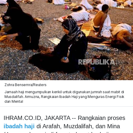
Zohra Bensemra/Reuters
Jamaah haji mengumpulkan kerikil untuk digunakan jumrah saat mabit di
Musdalifah. Armuzna, Rangkaian Ibadah Haji yang Menguras Energi Fisik
dan Mental
IHRAM.CO.ID, JAKARTA -- Rangkaian proses
ibadah haji
di Arafah, Muzdalifah, dan Mina