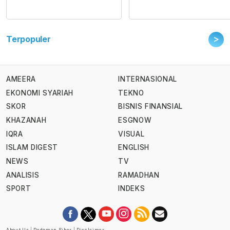
>
Terpopuler
AMEERA
INTERNASIONAL
EKONOMI SYARIAH
TEKNO
SKOR
BISNIS FINANSIAL
KHAZANAH
ESGNOW
IQRA
VISUAL
ISLAM DIGEST
ENGLISH
NEWS
TV
ANALISIS
RAMADHAN
SPORT
INDEKS