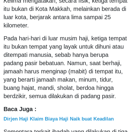
Kelima
mengatakan, secara fisik, ketiga tempat
itu bukan di Kota Makkah, melainkan berada di
luar kota, berjarak antara lima sampai 25
kilometer.
Pada hari-hari di luar musim haji, ketiga tempat
itu bukan tempat yang layak untuk dihuni atau
ditempati manusia, sebab hanya berupa
padang pasir bebatuan. Namun, saat berhaji,
jamaah harus menginap (mabit) di tempat itu,
yang berarti jamaah makan, minum, tidur,
buang hajat, mandi, sholat, berdoa hingga
berdzikir, semua dilakukan di padang pasir.
Baca Juga :
Dirjen Haji Klaim Biaya Haji Naik buat Keadilan
Sementara terkait ibadah yang dilakukan di tiga