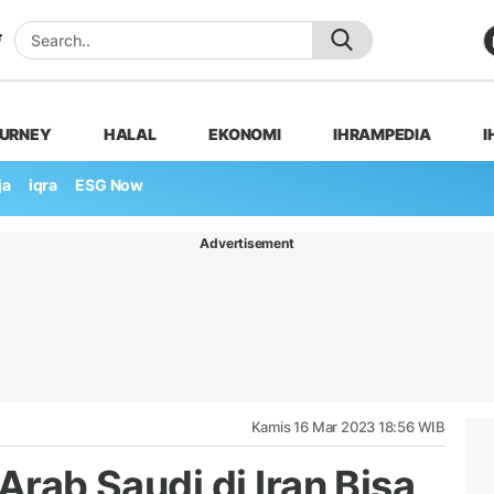
OURNEY
HALAL
EKONOMI
IHRAMPEDIA
I
ja
iqra
ESG Now
Advertisement
Kamis 16 Mar 2023 18:56 WIB
Arab Saudi di Iran Bisa