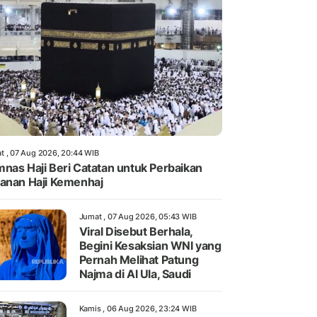
t , 07 Aug 2026, 20:44 WIB
nas Haji Beri Catatan untuk Perbaikan
anan Haji Kemenhaj
Jumat , 07 Aug 2026, 05:43 WIB
Viral Disebut Berhala,
Begini Kesaksian WNI yang
Pernah Melihat Patung
Najma di Al Ula, Saudi
Kamis , 06 Aug 2026, 23:24 WIB