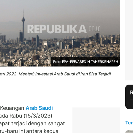
Foto: EPA-EFE/ABEDIN TAHERKENAREH
i 2022. Menteri: Investasi Arab Saudi di Iran Bisa Terjadi
 Keuangan
Arab Saudi
da Rabu (15/3/2023)
Ter
apat terjadi dengan sangat
u-baru ini antara kedua