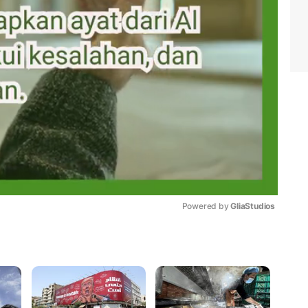
Powered by 
GliaStudios
Mute