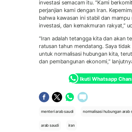
investasi semacam itu. “Kami berkomi
perjanjian kami dengan Iran. Kepemim
bahwa kawasan ini stabil dan mampu
investasi, dan kemakmuran rakyat,” u
“Iran adalah tetangga kita dan akan t
ratusan tahun mendatang. Saya tidak
untuk normalisasi hubungan kita, teru
dan pembangunan ekonomi,” lanjutny
Ikuti Whatsapp Chan
menteri arab saudi
normalisasi hubungan arab s
arab saudi
iran