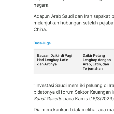
negara.
Adapun Arab Saudi dan Iran sepakat p
melanjutkan hubungan setelah pejaba
China.
Baca Juga
Bacaan Dzikir di Pagi
Dzikir Petang
Hari Lengkap Latin
Lengkap dengan
dan Artinya
Arab, Latin, dan
Terjemahan
“Investasi Saudi memiliki peluang di I
pidatonya di forum Sektor Keuangan Int
Saudi Gazette
pada Kamis (16/3/2023)
Dia menekankan tidak melihat ada m