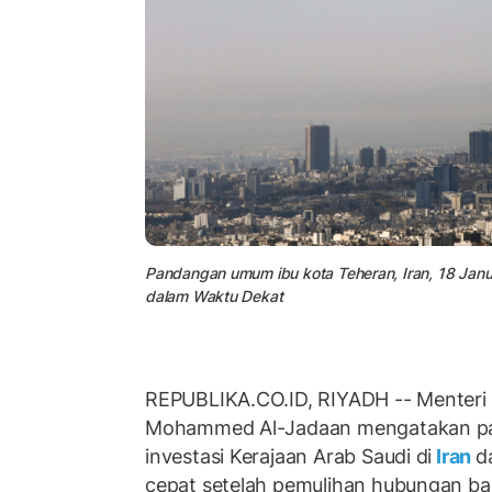
Pandangan umum ibu kota Teheran, Iran, 18 Januar
dalam Waktu Dekat
REPUBLIKA.CO.ID, RIYADH -- Menteri
Mohammed Al-Jadaan mengatakan pa
investasi Kerajaan Arab Saudi di
Iran
d
cepat setelah pemulihan hubungan bar