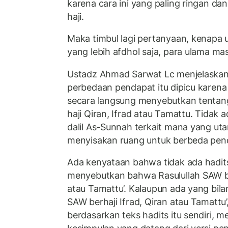
karena cara ini yang paling ringan 
haji.
Maka timbul lagi pertanyaan, kenap
yang lebih afdhol saja, para ulama m
Ustadz Ahmad Sarwat Lc menjelask
perbedaan pendapat itu dipicu karena
secara langsung menyebutkan tentan
haji Qiran, Ifrad atau Tamattu. Tidak 
dalil As-Sunnah terkait mana yang uta
menyisakan ruang untuk berbeda pen
Ada kenyataan bahwa tidak ada hadit
menyebutkan bahwa Rasulullah SAW be
atau Tamattu’. Kalaupun ada yang b
SAW berhaji Ifrad, Qiran atau Tamattu
berdasarkan teks hadits itu sendiri, 