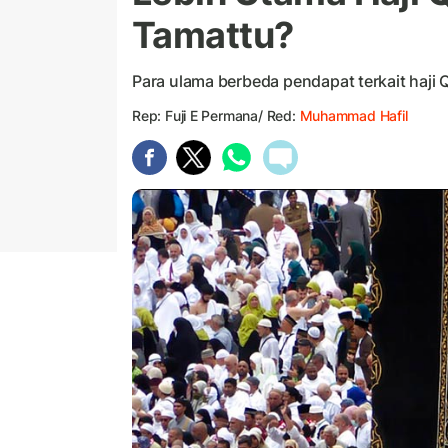
Tamattu?
Para ulama berbeda pendapat terkait haji Q
Rep: Fuji E Permana/ Red:
Muhammad Hafil