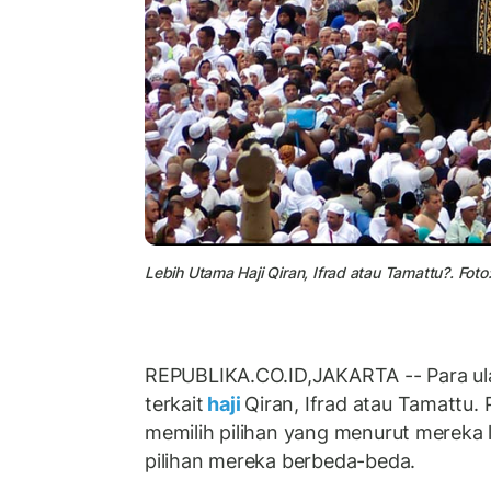
Lebih Utama Haji Qiran, Ifrad atau Tamattu?. Foto: 
REPUBLIKA.CO.ID,JAKARTA -- Para u
terkait
haji
Qiran, Ifrad atau Tamattu
memilih pilihan yang menurut mereka l
pilihan mereka berbeda-beda.