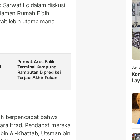
 Sarwat Lc dalam diskusi
 laman Rumah Fiqih
ait lebih utama mana
Puncak Arus Balik
i
Terminal Kampung
Juma
Rambutan Diprediksi
Kom
Terjadi Akhir Pekan
Lay
yah berpendapat bahwa
cara Ifrad. Pendapat mereka
 bin Al-Khattab, Utsman bin