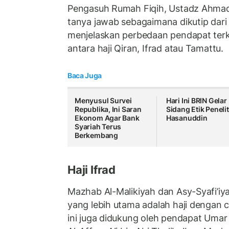
Pengasuh Rumah Fiqih, Ustadz Ahmad
tanya jawab sebagaimana dikutip dari
menjelaskan perbedaan pendapat terk
antara haji Qiran, Ifrad atau Tamattu.
Baca Juga
Menyusul Survei
Hari Ini BRIN Gelar
Republika, Ini Saran
Sidang Etik Penelit
Ekonom Agar Bank
Hasanuddin
Syariah Terus
Berkembang
Haji Ifrad
Mazhab Al-Malikiyah dan Asy-Syafi’i
yang lebih utama adalah haji dengan 
ini juga didukung oleh pendapat Umar