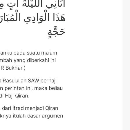
أَتَانِي اللَّيْلَةَ آت
هَذَا الْوَادِي الْمُبَ
حَجَّةٍ
uhanku pada suatu malam
embah yang diberkahi ini
HR Bukhari)
 Rasulullah SAW berhaji
 perintah ini, maka beliau
i Haji Qiran.
ari Ifrad menjadi Qiran
aknya itulah dasar argumen