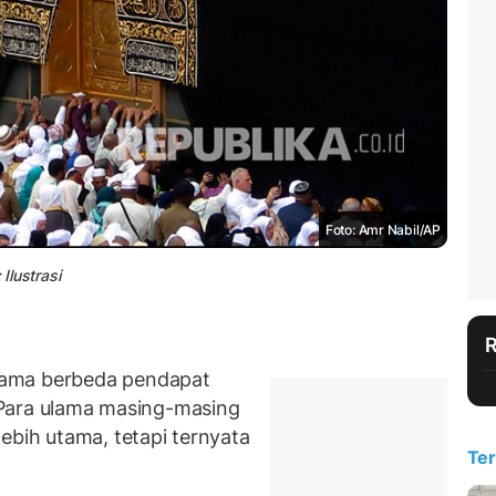
Foto: Amr Nabil/AP
Ilustrasi
lama berbeda pendapat
. Para ulama masing-masing
ebih utama, tetapi ternyata
Ter