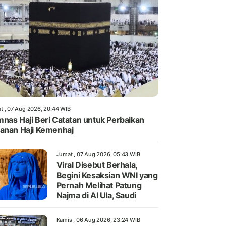
t , 07 Aug 2026, 20:44 WIB
nas Haji Beri Catatan untuk Perbaikan
anan Haji Kemenhaj
Jumat , 07 Aug 2026, 05:43 WIB
Viral Disebut Berhala,
Begini Kesaksian WNI yang
Pernah Melihat Patung
Najma di Al Ula, Saudi
Kamis , 06 Aug 2026, 23:24 WIB