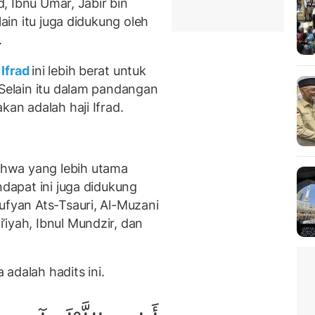
ud, Ibnu Umar, Jabir bin
lain itu juga didukung oleh
.
 Ifrad
ini lebih berat untuk
 Selain itu dalam pandangan
kan adalah haji Ifrad.
hwa yang lebih utama
ndapat ini juga didukung
ufyan Ats-Tsauri, Al-Muzani
iyah, Ibnul Mundzir, dan
adalah hadits ini.