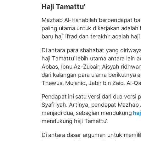
Haji Tamattu’
Mazhab Al-Hanabilah berpendapat ba
paling utama untuk dikerjakan adalah h
baru haji Ifrad dan terakhir adalah haji
Di antara para shahabat yang diriwa
haji Tamattu’ lebih utama antara lain 
Abbas, Ibnu Az-Zubair, Aisyah ridhwan
dari kalangan para ulama berikutnya ant
Thawus, Mujahid, Jabir bin Zaid, Al-Qa
Pendapat ini satu versi dari dua vers
Syafi’iyah. Artinya, pendapat Mazhab A
menjadi dua, sebagian mendukung
haj
mendukung haji Tamattu’.
Di antara dasar argumen untuk memilih