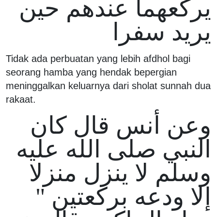
يركعهما عندهم حين
يريد سفرا
Tidak ada perbuatan yang lebih afdhol bagi
seorang hamba yang hendak bepergian
meninggalkan keluarnya dari sholat sunnah dua
rakaat.
وعن أنس قال كان
النبي صلى الله عليه
وسلم لا ينزل منزلا
إلا ودعه بركعتين "