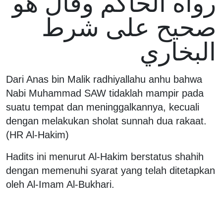
رواه الحاكم وقال هو
صحيح على شرط
البخاري
Dari Anas bin Malik radhiyallahu anhu bahwa
Nabi Muhammad SAW tidaklah mampir pada
suatu tempat dan meninggalkannya, kecuali
dengan melakukan sholat sunnah dua rakaat.
(HR Al-Hakim)
Hadits ini menurut Al-Hakim berstatus shahih
dengan memenuhi syarat yang telah ditetapkan
oleh Al-Imam Al-Bukhari.