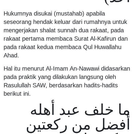
Hukumnya disukai (mustahab) apabila
seseorang hendak keluar dari rumahnya untuk
mengerjakan shalat sunnah dua rakaat, pada
rakaat pertama membaca Surat Al-Kafirun dan
pada rakaat kedua membaca Qul Huwallahu
Ahad.
Hal itu menurut Al-Imam An-Nawawi didasarkan
pada praktik yang dilakukan langsung oleh
Rasulullah SAW, berdasarkan hadits-hadits
berikut ini.
ما خلف عبد أهله
أفضل من ركعتين