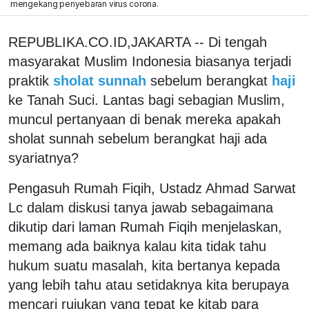
mengekang penyebaran virus corona.
REPUBLIKA.CO.ID,JAKARTA -- Di tengah
masyarakat Muslim Indonesia biasanya terjadi
praktik
sholat sunnah
sebelum berangkat
haji
ke Tanah Suci. Lantas bagi sebagian Muslim,
muncul pertanyaan di benak mereka apakah
sholat sunnah sebelum berangkat haji ada
syariatnya?
Pengasuh Rumah Fiqih, Ustadz Ahmad Sarwat
Lc dalam diskusi tanya jawab sebagaimana
dikutip dari laman Rumah Fiqih menjelaskan,
memang ada baiknya kalau kita tidak tahu
hukum suatu masalah, kita bertanya kepada
yang lebih tahu atau setidaknya kita berupaya
mencari rujukan yang tepat ke kitab para