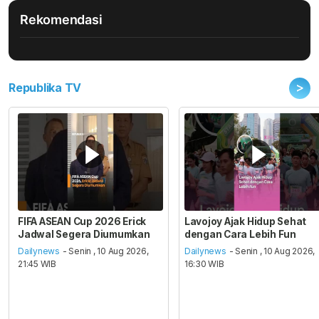
Rekomendasi
>
Republika TV
FIFA ASEAN Cup 2026 Erick
Lavojoy Ajak Hidup Sehat
Jadwal Segera Diumumkan
dengan Cara Lebih Fun
Dailynews
- Senin , 10 Aug 2026,
Dailynews
- Senin , 10 Aug 2026,
21:45 WIB
16:30 WIB