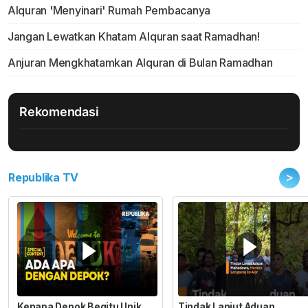
Alquran 'Menyinari' Rumah Pembacanya
Jangan Lewatkan Khatam Alquran saat Ramadhan!
Anjuran Mengkhatamkan Alquran di Bulan Ramadhan
Rekomendasi
>
Republika TV
Kenapa Depok Begitu Unik
Tindak Lanjut Aduan