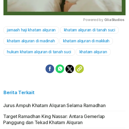
Powered by 
GliaStudios
jamaah haji khatam alquran
khatam alquran di tanah suci
Mute
khatam alquran di madinah
khatam alquran di makkah
hukum khatam alquran di tanah suci
khatam alquran
Berita Terkait
Jurus Ampuh Khatam Alquran Selama Ramadhan
Target Ramadhan King Nassar: Antara Gemerlap
Panggung dan Tekad Khatam Alquran