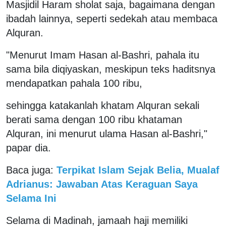
Masjidil Haram sholat saja, bagaimana dengan
ibadah lainnya, seperti sedekah atau membaca
Alquran.
"Menurut Imam Hasan al-Bashri, pahala itu
sama bila diqiyaskan, meskipun teks haditsnya
mendapatkan pahala 100 ribu,
sehingga katakanlah khatam Alquran sekali
berati sama dengan 100 ribu khataman
Alquran, ini menurut ulama Hasan al-Bashri,"
papar dia.
Baca juga:
Terpikat Islam Sejak Belia, Mualaf
Adrianus: Jawaban Atas Keraguan Saya
Selama Ini
Selama di Madinah, jamaah haji memiliki