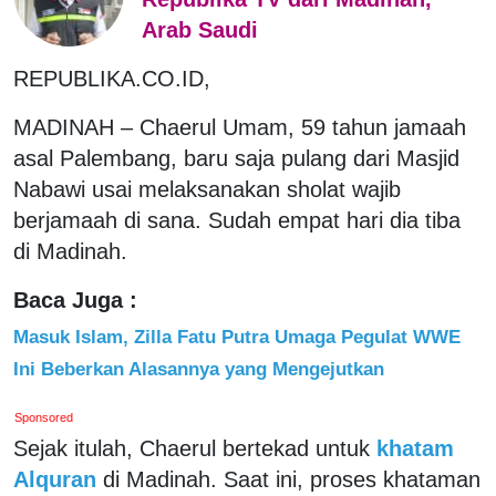
Arab Saudi
REPUBLIKA.CO.ID,
MADINAH – Chaerul Umam, 59 tahun jamaah
asal Palembang, baru saja pulang dari Masjid
Nabawi usai melaksanakan sholat wajib
berjamaah di sana. Sudah empat hari dia tiba
di Madinah.
Baca Juga :
Masuk Islam, Zilla Fatu Putra Umaga Pegulat WWE
Ini Beberkan Alasannya yang Mengejutkan
Sponsored
Sejak itulah, Chaerul bertekad untuk
khatam
Alquran
di Madinah. Saat ini, proses khataman