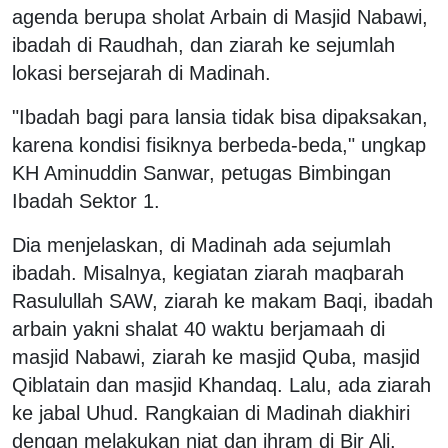
agenda berupa sholat Arbain di Masjid Nabawi,
ibadah di Raudhah, dan ziarah ke sejumlah
lokasi bersejarah di Madinah.
"Ibadah bagi para lansia tidak bisa dipaksakan,
karena kondisi fisiknya berbeda-beda," ungkap
KH Aminuddin Sanwar, petugas Bimbingan
Ibadah Sektor 1.
Dia menjelaskan, di Madinah ada sejumlah
ibadah. Misalnya, kegiatan ziarah maqbarah
Rasulullah SAW, ziarah ke makam Baqi, ibadah
arbain yakni shalat 40 waktu berjamaah di
masjid Nabawi, ziarah ke masjid Quba, masjid
Qiblatain dan masjid Khandaq. Lalu, ada ziarah
ke jabal Uhud. Rangkaian di Madinah diakhiri
dengan melakukan niat dan ihram di Bir Ali.