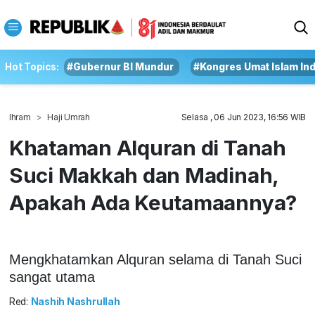
Hot Topics:
#Gubernur BI Mundur
#Kongres Umat Islam In
Ihram
Haji Umrah
Selasa , 06 Jun 2023, 16:56 WIB
Khataman Alquran di Tanah
Suci Makkah dan Madinah,
Apakah Ada Keutamaannya?
Mengkhatamkan Alquran selama di Tanah Suci
sangat utama
Red:
Nashih Nashrullah