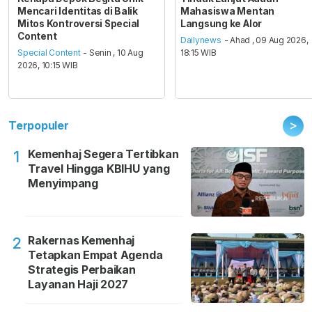
Mencari Identitas di Balik
Mahasiswa Mentan
Mitos Kontroversi Special
Langsung ke Alor
Content
Dailynews
- Ahad , 09 Aug 2026,
Special Content
- Senin , 10 Aug
18:15 WIB
2026, 10:15 WIB
>
Terpopuler
Kemenhaj Segera Tertibkan
1
Travel Hingga KBIHU yang
Menyimpang
Rakernas Kemenhaj
2
Tetapkan Empat Agenda
Strategis Perbaikan
Layanan Haji 2027