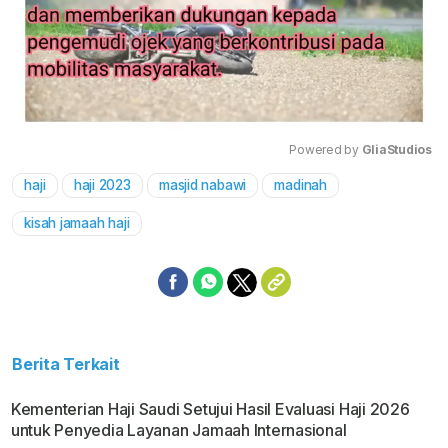
Powered by 
GliaStudios
haji
haji 2023
masjid nabawi
madinah
Mute
kisah jamaah haji
Berita Terkait
Kementerian Haji Saudi Setujui Hasil Evaluasi Haji 2026
untuk Penyedia Layanan Jamaah Internasional