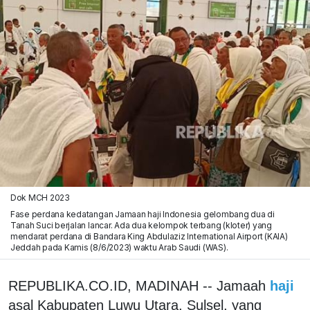
Dok MCH 2023
Fase perdana kedatangan Jamaan haji Indonesia gelombang dua di
Tanah Suci berjalan lancar. Ada dua kelompok terbang (kloter) yang
mendarat perdana di Bandara King Abdulaziz International Airport (KAIA)
Jeddah pada Kamis (8/6/2023) waktu Arab Saudi (WAS).
REPUBLIKA.CO.ID, MADINAH -- Jamaah
haji
asal Kabupaten Luwu Utara, Sulsel, yang