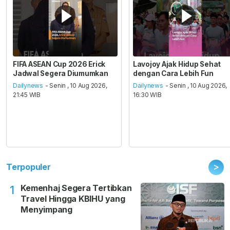
FIFA ASEAN Cup 2026 Erick
Lavojoy Ajak Hidup Sehat
Jadwal Segera Diumumkan
dengan Cara Lebih Fun
Dailynews
- Senin , 10 Aug 2026,
Dailynews
- Senin , 10 Aug 2026,
21:45 WIB
16:30 WIB
>
Terpopuler
Kemenhaj Segera Tertibkan
1
Travel Hingga KBIHU yang
Menyimpang