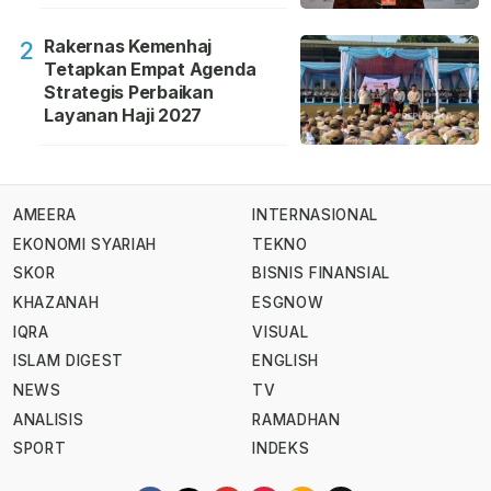
Rakernas Kemenhaj
2
Tetapkan Empat Agenda
Strategis Perbaikan
Layanan Haji 2027
AMEERA
INTERNASIONAL
EKONOMI SYARIAH
TEKNO
SKOR
BISNIS FINANSIAL
KHAZANAH
ESGNOW
IQRA
VISUAL
ISLAM DIGEST
ENGLISH
NEWS
TV
ANALISIS
RAMADHAN
SPORT
INDEKS