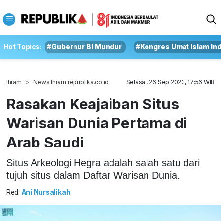
Hot Topics:
#Gubernur BI Mundur
#Kongres Umat Islam In
Ihram
News Ihram.republika.co.id
Selasa , 26 Sep 2023, 17:56 WIB
Rasakan Keajaiban Situs
Warisan Dunia Pertama di
Arab Saudi
Situs Arkeologi Hegra adalah salah satu dari
tujuh situs dalam Daftar Warisan Dunia.
Red:
Ani Nursalikah