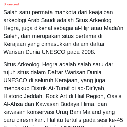
Sponsored
Salah satu permata mahkota dari keajaiban
arkeologi Arab Saudi adalah Situs Arkeologi
Hegra, juga dikenal sebagai al-Hijr atau Mada'in
Saleh, dan merupakan situs pertama di
Kerajaan yang dimasukkan dalam daftar
Warisan Dunia UNESCO pada 2008.
Situs Arkeologi Hegra adalah salah satu dari
tujuh situs dalam Daftar Warisan Dunia
UNESCO di seluruh Kerajaan, yang juga
mencakup Distrik At-Turaif di ad-Dir'iyah,
Historic Jeddah, Rock Art di Hail Region, Oasis
Al-Ahsa dan Kawasan Budaya Hima, dan
kawasan konservasi Uruq Bani Ma'arid yang
baru diresmikan. Hal itu tertulis pada sesi ke-45