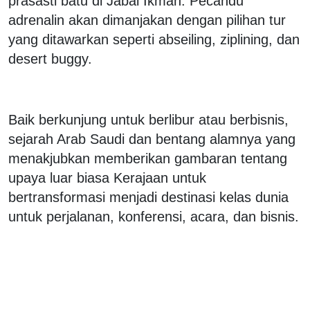
prasasti batu di Jabal Ikmah. Pecandu
adrenalin akan dimanjakan dengan pilihan tur
yang ditawarkan seperti abseiling, ziplining, dan
desert buggy.
Baik berkunjung untuk berlibur atau berbisnis,
sejarah Arab Saudi dan bentang alamnya yang
menakjubkan memberikan gambaran tentang
upaya luar biasa Kerajaan untuk
bertransformasi menjadi destinasi kelas dunia
untuk perjalanan, konferensi, acara, dan bisnis.