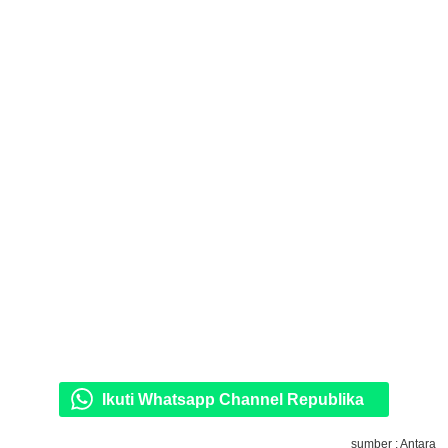
Ikuti Whatsapp Channel Republika
sumber : Antara