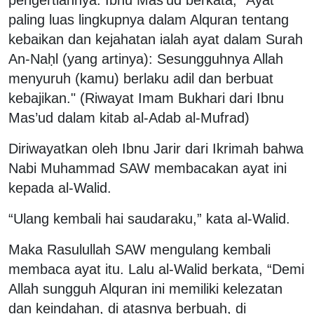
paling luas lingkupnya dalam Alquran tentang
kebaikan dan kejahatan ialah ayat dalam Surah
An-Naḥl (yang artinya): Sesungguhnya Allah
menyuruh (kamu) berlaku adil dan berbuat
kebajikan." (Riwayat Imam Bukhari dari Ibnu
Mas’ud dalam kitab al-Adab al-Mufrad)
Diriwayatkan oleh Ibnu Jarir dari Ikrimah bahwa
Nabi Muhammad SAW membacakan ayat ini
kepada al-Walid.
“Ulang kembali hai saudaraku,” kata al-Walid.
Maka Rasulullah SAW mengulang kembali
membaca ayat itu. Lalu al-Walid berkata, “Demi
Allah sungguh Alquran ini memiliki kelezatan
dan keindahan, di atasnya berbuah, di