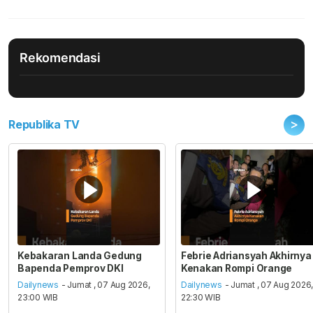
Rekomendasi
>
Republika TV
Kebakaran Landa Gedung
Febrie Adriansyah Akhirnya
Bapenda Pemprov DKI
Kenakan Rompi Orange
Dailynews
- Jumat , 07 Aug 2026,
Dailynews
- Jumat , 07 Aug 2026
23:00 WIB
22:30 WIB