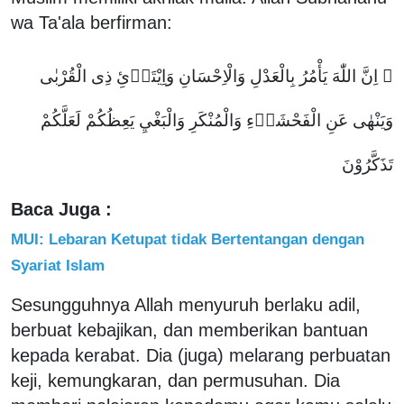
wa Ta'ala berfirman:
۞ اِنَّ اللّٰهَ يَأْمُرُ بِالْعَدْلِ وَالْاِحْسَانِ وَاِيْتَاۤئِ ذِى الْقُرْبٰى
وَيَنْهٰى عَنِ الْفَحْشَاۤءِ وَالْمُنْكَرِ وَالْبَغْيِ يَعِظُكُمْ لَعَلَّكُمْ
تَذَكَّرُوْنَ
Baca Juga :
MUI: Lebaran Ketupat tidak Bertentangan dengan
Syariat Islam
Sesungguhnya Allah menyuruh berlaku adil,
berbuat kebajikan, dan memberikan bantuan
kepada kerabat. Dia (juga) melarang perbuatan
keji, kemungkaran, dan permusuhan. Dia