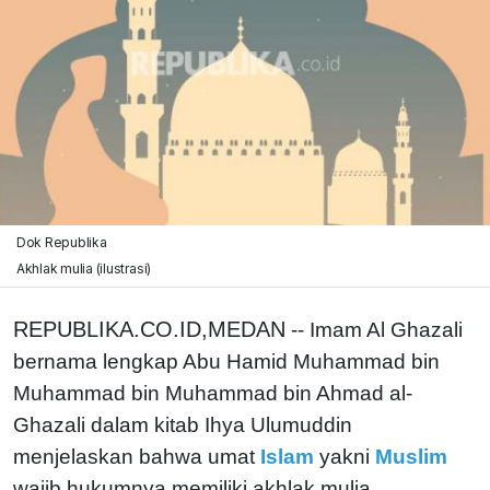
Dok Republika
Akhlak mulia (ilustrasi)
REPUBLIKA.CO.ID,MEDAN
-- Imam Al Ghazali
bernama lengkap Abu Hamid Muhammad bin
Muhammad bin Muhammad bin Ahmad al-
Ghazali dalam kitab Ihya Ulumuddin
menjelaskan bahwa umat
Islam
yakni
Muslim
wajib hukumnya memiliki akhlak mulia.