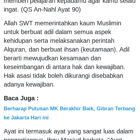
memberi pelajaran kepadamu agar kamu selalu
ingat. (QS An-Nahl Ayat 90)
Allah SWT memerintahkan kaum Muslimin
untuk berbuat adil dalam semua aspek
kehidupan serta melaksanakan perintah
Alquran, dan berbuat ihsan (keutamaan). Adil
berarti mewujudkan kesamaan dan
keseimbangan di antara hak dan kewajiban.
Hak asasi tidak boleh dikurangi disebabkan
adanya kewajiban.
Baca Juga :
Berharap Putusan MK Berakhir Baik, Gibran Terbang
ke Jakarta Hari ini
Ayat ini termasuk ayat yang sangat luas dalam
pengertiannya. Ibnu Mas‘ud berkata, "Ayat