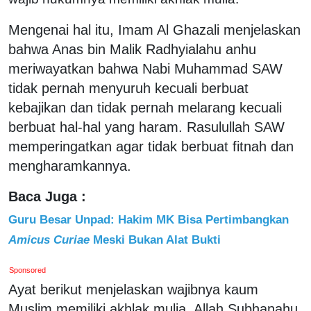
Mengenai hal itu, Imam Al Ghazali menjelaskan
bahwa Anas bin Malik Radhyialahu anhu
meriwayatkan bahwa Nabi Muhammad SAW
tidak pernah menyuruh kecuali berbuat
kebajikan dan tidak pernah melarang kecuali
berbuat hal-hal yang haram. Rasulullah SAW
memperingatkan agar tidak berbuat fitnah dan
mengharamkannya.
Baca Juga :
Guru Besar Unpad: Hakim MK Bisa Pertimbangkan
Amicus Curiae
Meski Bukan Alat Bukti
Sponsored
Ayat berikut menjelaskan wajibnya kaum
Muslim memiliki akhlak mulia. Allah Subhanahu