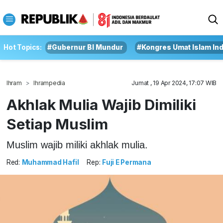
Hot Topics:
#Gubernur BI Mundur
#Kongres Umat Islam In
Ihram
Ihrampedia
Jumat , 19 Apr 2024, 17:07 WIB
Akhlak Mulia Wajib Dimiliki
Setiap Muslim
Muslim wajib miliki akhlak mulia.
Red:
Muhammad Hafil
Rep:
Fuji E Permana