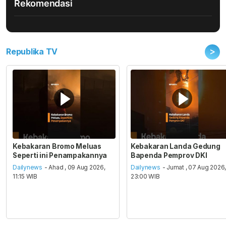
Rekomendasi
>
Republika TV
Kebakaran Bromo Meluas
Kebakaran Landa Gedung
Seperti ini Penampakannya
Bapenda Pemprov DKI
Dailynews
- Ahad , 09 Aug 2026,
Dailynews
- Jumat , 07 Aug 2026
11:15 WIB
23:00 WIB