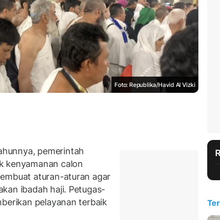
Foto: Republika/Havid Al Vizki
ahunnya, pemerintah
uk kenyamanan calon
membuat aturan-aturan agar
kan ibadah haji. Petugas-
berikan pelayanan terbaik
Ter