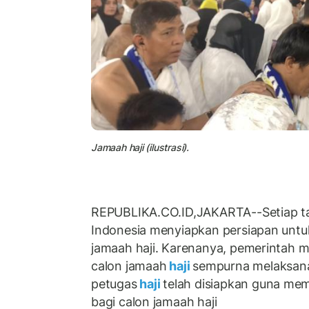
Jamaah haji (ilustrasi).
REPUBLIKA.CO.ID,JAKARTA--Setiap t
Indonesia menyiapkan persiapan unt
jamaah haji. Karenanya, pemerintah 
calon jamaah
haji
sempurna melaksana
petugas
haji
telah disiapkan guna mem
bagi calon jamaah haji