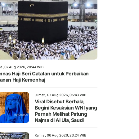
t , 07 Aug 2026, 20:44 WIB
nas Haji Beri Catatan untuk Perbaikan
anan Haji Kemenhaj
Jumat , 07 Aug 2026, 05:43 WIB
Viral Disebut Berhala,
Begini Kesaksian WNI yang
Pernah Melihat Patung
Najma di Al Ula, Saudi
Kamis , 06 Aug 2026, 23:24 WIB