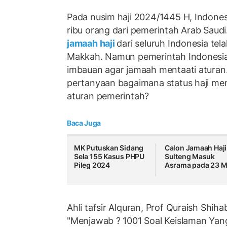
Pada nusim haji 2024/1445 H, Indone
ribu orang dari pemerintah Arab Saudi
jamaah haji
dari seluruh Indonesia te
Makkah. Namun pemerintah Indonesia
imbauan agar jamaah mentaati aturan.
pertanyaan bagaimana status haji mer
aturan pemerintah?
Baca Juga
MK Putuskan Sidang
Calon Jamaah Haji
Sela 155 Kasus PHPU
Sulteng Masuk
Pileg 2024
Asrama pada 23 M
Ahli tafsir Alquran, Prof Quraish Shi
"Menjawab ? 1001 Soal Keislaman Yan