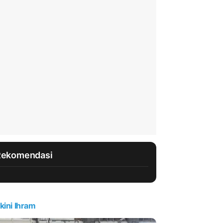
Rekomendasi
kini Ihram