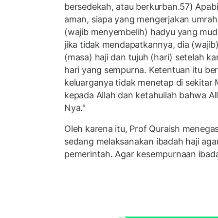
bersedekah, atau berkurban.57) Apab
aman, siapa yang mengerjakan umrah s
(wajib menyembelih) hadyu yang muda
jika tidak mendapatkannya, dia (wajib
(masa) haji dan tujuh (hari) setelah k
hari yang sempurna. Ketentuan itu be
keluarganya tidak menetap di sekitar 
kepada Allah dan ketahuilah bahwa A
Nya."
Oleh karena itu, Prof Quraish menega
sedang melaksanakan ibadah haji agar
pemerintah. Agar kesempurnaan ibada