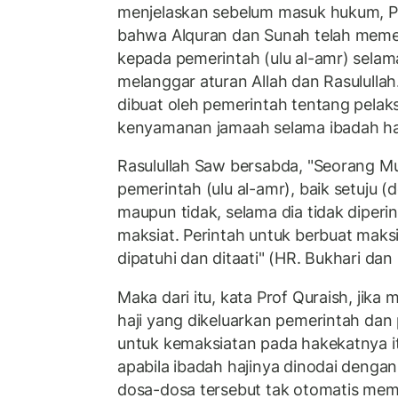
menjelaskan sebelum masuk hukum, P
bahwa Alquran dan Sunah telah memer
kepada pemerintah (ulu al-amr) selam
melanggar aturan Allah dan Rasululla
dibuat oleh pemerintah tentang pelak
kenyamanan jamaah selama ibadah haj
Rasulullah Saw bersabda, "Seorang Mu
pemerintah (ulu al-amr), baik setuju 
maupun tidak, selama dia tidak diperi
maksiat. Perintah untuk berbuat maksi
dipatuhi dan ditaati" (HR. Bukhari dan
Maka dari itu, kata Prof Quraish, jika
haji yang dikeluarkan pemerintah dan 
untuk kemaksiatan pada hakekatnya it
apabila ibadah hajinya dinodai dengan
dosa-dosa tersebut tak otomatis memb