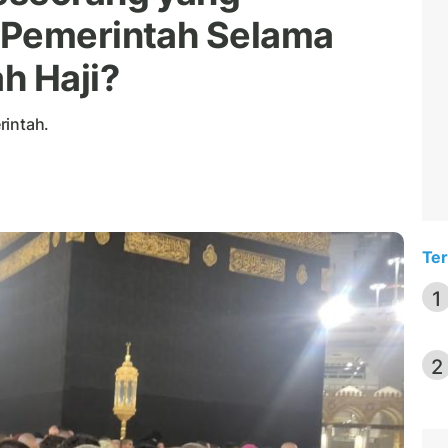
 Pemerintah Selama
h Haji?
rintah.
Ter
1
2