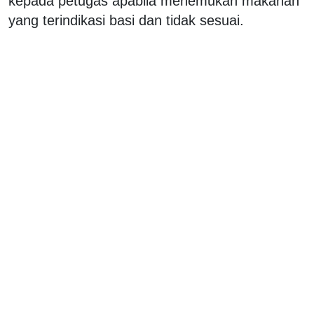
kepada petugas apabila menemukan makanan
yang terindikasi basi dan tidak sesuai.