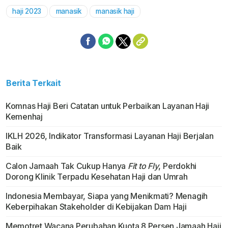
haji 2023
manasik
manasik haji
Berita Terkait
Komnas Haji Beri Catatan untuk Perbaikan Layanan Haji
Kemenhaj
IKLH 2026, Indikator Transformasi Layanan Haji Berjalan
Baik
Calon Jamaah Tak Cukup Hanya
Fit to Fly
, Perdokhi
Dorong Klinik Terpadu Kesehatan Haji dan Umrah
Indonesia Membayar, Siapa yang Menikmati? Menagih
Keberpihakan Stakeholder di Kebijakan Dam Haji
Memotret Wacana Perubahan Kuota 8 Persen Jamaah Haji