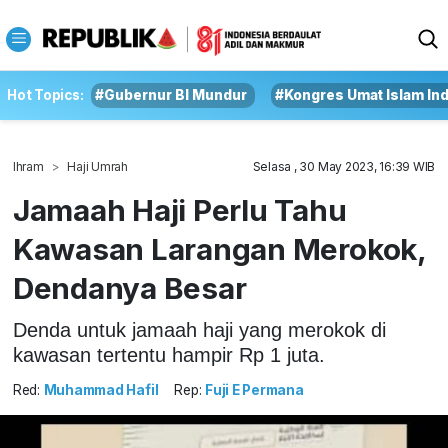
Hot Topics:
#Gubernur BI Mundur
#Kongres Umat Islam In
Ihram
Haji Umrah
Selasa , 30 May 2023, 16:39 WIB
Jamaah Haji Perlu Tahu
Kawasan Larangan Merokok,
Dendanya Besar
Denda untuk jamaah haji yang merokok di
kawasan tertentu hampir Rp 1 juta.
Red:
Muhammad Hafil
Rep:
Fuji E Permana