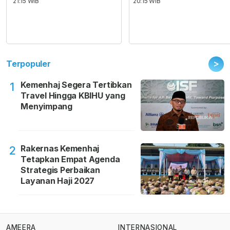
21:15 WIB
20:15 WIB
>
Terpopuler
Kemenhaj Segera Tertibkan
1
Travel Hingga KBIHU yang
Menyimpang
Rakernas Kemenhaj
2
Tetapkan Empat Agenda
Strategis Perbaikan
Layanan Haji 2027
AMEERA
INTERNASIONAL