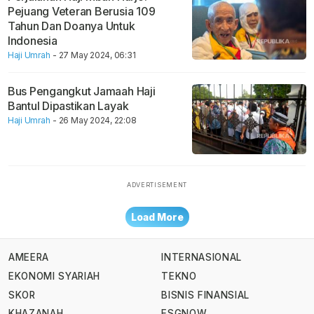
Pejuang Veteran Berusia 109
Tahun Dan Doanya Untuk
Indonesia
Haji Umrah
- 27 May 2024, 06:31
Bus Pengangkut Jamaah Haji
Bantul Dipastikan Layak
Haji Umrah
- 26 May 2024, 22:08
Load More
AMEERA
INTERNASIONAL
EKONOMI SYARIAH
TEKNO
SKOR
BISNIS FINANSIAL
KHAZANAH
ESGNOW