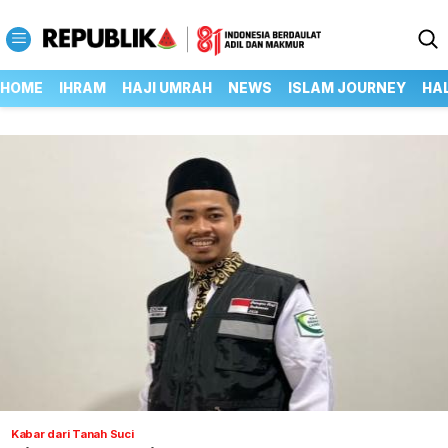
HOME
IHRAM
HAJI UMRAH
NEWS
ISLAM JOURNEY
HA
Kabar dari Tanah Suci