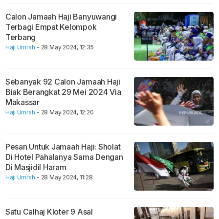
Calon Jamaah Haji Banyuwangi
Terbagi Empat Kelompok
Terbang
Haji Umrah
- 28 May 2024, 12:35
Sebanyak 92 Calon Jamaah Haji
Biak Berangkat 29 Mei 2024 Via
Makassar
Haji Umrah
- 28 May 2024, 12:20
Pesan Untuk Jamaah Haji: Sholat
Di Hotel Pahalanya Sama Dengan
Di Masjidil Haram
Haji Umrah
- 28 May 2024, 11:28
Satu Calhaj Kloter 9 Asal