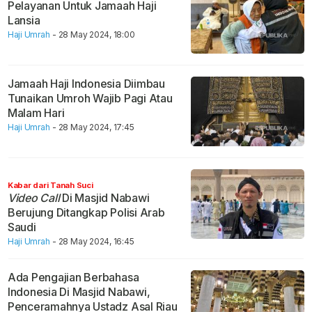
Pelayanan Untuk Jamaah Haji
Lansia
Haji Umrah
- 28 May 2024, 18:00
Jamaah Haji Indonesia Diimbau
Tunaikan Umroh Wajib Pagi Atau
Malam Hari
Haji Umrah
- 28 May 2024, 17:45
Kabar dari Tanah Suci
Video Call
Di Masjid Nabawi
Berujung Ditangkap Polisi Arab
Saudi
Haji Umrah
- 28 May 2024, 16:45
Ada Pengajian Berbahasa
Indonesia Di Masjid Nabawi,
Penceramahnya Ustadz Asal Riau