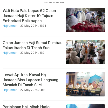
Wali Kota Palu Lepas 62 Calon
Jamaah Haji Kloter 10 Tujuan
Embarkasi Balikpapan
Haji Umrah
- 27 May 2024, 15:31
Calon Jamaah Haji Sumut Diimbau
Fokus Ibadah Di Tanah Suci
Haji Umrah
- 27 May 2024, 15:21
Lewat Aplikasi Kawal Haji,
Jamaah Bisa Laporan Langsung
Masalah Di Tanah Suci
Haji Umrah
- 27 May 2024, 14:11
Perjalanan Haji Mbah Harjo: