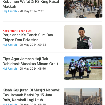
Kebumen Wafat Di RS King Faisal
Makkah
Haji Umrah
- 28 May 2024, 11:23
Kabar dari Tanah Suci
Perjalanan Ke Tanah Suci Dan
Titipan Doa Palestina
Haji Umrah
- 28 May 2024, 09:33
Tips Agar Jamaah Haji Tak
Dehidrasi: Biasakan Minum Oralit
Haji Umrah
- 28 May 2024, 08:56
Kisah Kejujuran Di Masjid Nabawi:
Tas Jamaah Berisi Rp 15 Juta
Raib, Kembali Lagi Utuh
Haji Umrah
- 28 May 2024, 08:28