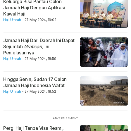
Keluarga Bisa Pantau Calon
Jamaah Haji Dengan Aplikasi
Kawal Haji
Haji Umrah
- 27 May 2024, 19:02
Jamaah Haji Dari Daerah Ini Dapat
Sejumlah
Gratisan
, Ini
Penjelasannya
Haji Umrah
- 27 May 2024, 18:59
Hingga Senin, Sudah 17 Calon
Jamaah Haji Indonesia Wafat
Haji Umrah
- 27 May 2024, 18:52
Pergi Haji Tanpa Visa Resmi,