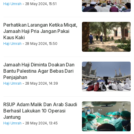
Haji Umrah
- 28 May 2024, 15:51
Perhatikan Larangan Ketika Miqat,
Jamaah Haji Pria Jangan Pakai
Kaus Kaki
Haji Umrah
- 28 May 2024, 15:50
Jamaah Haji Diminta Doakan Dan
Bantu Palestina Agar Bebas Dari
Penjajahan
Haji Umrah
- 28 May 2024, 14:39
RSUP Adam Malik Dan Arab Saudi
Berhasil Lakukan 10 Operasi
Jantung
Haji Umrah
- 28 May 2024, 13:45