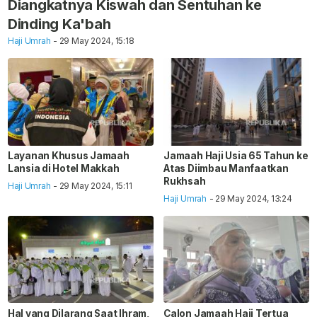
Diangkatnya Kiswah dan Sentuhan ke
Dinding Ka'bah
Haji Umrah
- 29 May 2024, 15:18
Layanan Khusus Jamaah
Jamaah Haji Usia 65 Tahun ke
Lansia di Hotel Makkah
Atas Diimbau Manfaatkan
Rukhsah
Haji Umrah
- 29 May 2024, 15:11
Haji Umrah
- 29 May 2024, 13:24
Hal yang Dilarang Saat Ihram,
Calon Jamaah Haji Tertua