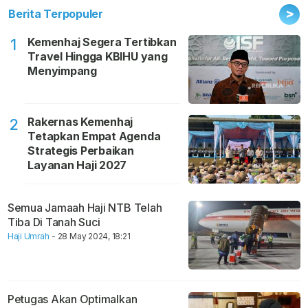
>
Berita Terpopuler
Kemenhaj Segera Tertibkan
1
Travel Hingga KBIHU yang
Menyimpang
Rakernas Kemenhaj
2
Tetapkan Empat Agenda
Strategis Perbaikan
Layanan Haji 2027
Semua Jamaah Haji NTB Telah
Tiba Di Tanah Suci
Haji Umrah
- 28 May 2024, 18:21
Petugas Akan Optimalkan