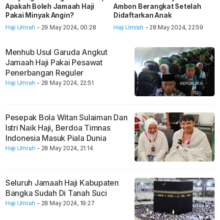
Apakah Boleh Jamaah Haji
Ambon Berangkat Setelah
Pakai Minyak Angin?
Didaftarkan Anak
Haji Umrah
- 29 May 2024, 00:28
Haji Umrah
- 28 May 2024, 22:59
Menhub Usul Garuda Angkut
Jamaah Haji Pakai Pesawat
Penerbangan Reguler
Haji Umrah
- 28 May 2024, 22:51
Pesepak Bola Witan Sulaiman Dan
Istri Naik Haji, Berdoa Timnas
Indonesia Masuk Piala Dunia
Haji Umrah
- 28 May 2024, 21:14
Seluruh Jamaah Haji Kabupaten
Bangka Sudah Di Tanah Suci
Haji Umrah
- 28 May 2024, 19:27