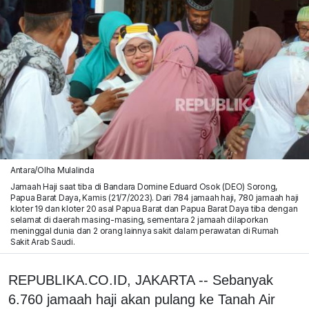
Antara/Olha Mulalinda
Jamaah Haji saat tiba di Bandara Domine Eduard Osok (DEO) Sorong,
Papua Barat Daya, Kamis (21/7/2023). Dari 784 jamaah haji, 780 jamaah haji
kloter 19 dan kloter 20 asal Papua Barat dan Papua Barat Daya tiba dengan
selamat di daerah masing-masing, sementara 2 jamaah dilaporkan
meninggal dunia dan 2 orang lainnya sakit dalam perawatan di Rumah
Sakit Arab Saudi.
REPUBLIKA.CO.ID, JAKARTA -- Sebanyak
6.760 jamaah haji akan pulang ke Tanah Air