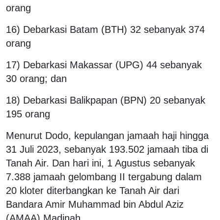
orang
16) Debarkasi Batam (BTH) 32 sebanyak 374
orang
17) Debarkasi Makassar (UPG) 44 sebanyak
30 orang; dan
18) Debarkasi Balikpapan (BPN) 20 sebanyak
195 orang
Menurut Dodo, kepulangan jamaah haji hingga
31 Juli 2023, sebanyak 193.502 jamaah tiba di
Tanah Air. Dan hari ini, 1 Agustus sebanyak
7.388 jamaah gelombang II tergabung dalam
20 kloter diterbangkan ke Tanah Air dari
Bandara Amir Muhammad bin Abdul Aziz
(AMAA) Madinah.