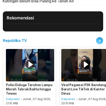
Kuningan Belum Bisa Pulang ke Tanah Air
Rekomendasi
>
Republika TV
Polisi Diduga Terobos Lampu
Viral Pegawai P3K Bandung
Merah Tabrak Balita hingga
Barat Live TikTok di Kantor
Tewas
Dinas
Dailynews
- Jumat , 07 Aug 2026,
Dailynews
- Jumat , 07 Aug 2026
21:15 WIB
20:15 WIB