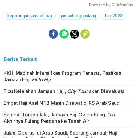
Powered by 
GliaStudios
kepulangan jamaah haji
jamaah haji pulang
haji 2023
Mute
Berita Terkait
KKHI Madinah Intensifkan Program Tanazul, Pastikan
Jamaah Haji
Fit to Fly
Picu Kelelahan Jamaah Haji,
City Tour
akan Dievaluasi
Empat Haji Asal NTB Masih Dirawat di RS Arab Saudi
Sempat Terkendala, Jamaah Haji Gelombang Dua
Akhirnya Pulang Perdana ke Tanah Air
Jalani Operasi di Arab Saudi, Seorang Jamaah Haji