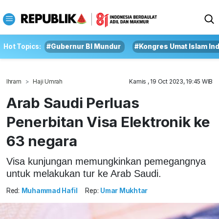
Hot Topics:
#Gubernur BI Mundur
#Kongres Umat Islam In
Ihram
Haji Umrah
Kamis , 19 Oct 2023, 19:45 WIB
Arab Saudi Perluas
Penerbitan Visa Elektronik ke
63 negara
Visa kunjungan memungkinkan pemegangnya
untuk melakukan tur ke Arab Saudi.
Red:
Muhammad Hafil
Rep:
Umar Mukhtar