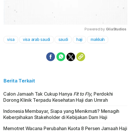
Powered by 
GliaStudios
visa
visa arab saudi
saudi
haji
makkah
Mute
Berita Terkait
Calon Jamaah Tak Cukup Hanya
Fit to Fly
, Perdokhi
Dorong Klinik Terpadu Kesehatan Haji dan Umrah
Indonesia Membayar, Siapa yang Menikmati? Menagih
Keberpihakan Stakeholder di Kebijakan Dam Haji
Memotret Wacana Perubahan Kuota 8 Persen Jamaah Haji