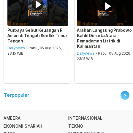
Purbaya Sebut Keuangan RI
Arahan Langsung Prabowo
Aman di Tengah Konflik Timur
Bahlil Diminta Atasi
Tengah
Pemadaman Listrik di
Kalimantan
Dailynews
- Rabu , 05 Aug 2026,
23:15 WIB
Dailynews
- Rabu , 05 Aug 2026,
23:15 WIB
>
Terpopuler
AMEERA
INTERNASIONAL
EKONOMI SYARIAH
TEKNO