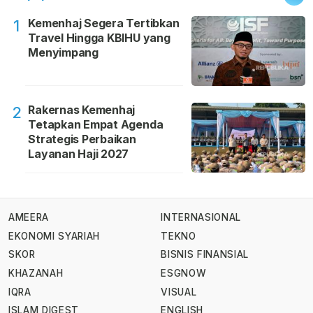
Kemenhaj Segera Tertibkan
1
Travel Hingga KBIHU yang
Menyimpang
Rakernas Kemenhaj
2
Tetapkan Empat Agenda
Strategis Perbaikan
Layanan Haji 2027
AMEERA
INTERNASIONAL
EKONOMI SYARIAH
TEKNO
SKOR
BISNIS FINANSIAL
KHAZANAH
ESGNOW
IQRA
VISUAL
ISLAM DIGEST
ENGLISH