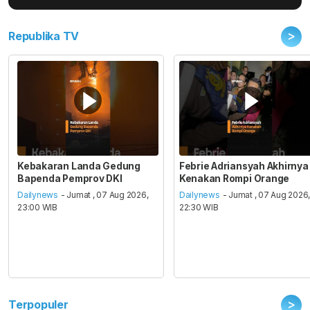
>
Republika TV
Kebakaran Landa Gedung
Febrie Adriansyah Akhirnya
Bapenda Pemprov DKI
Kenakan Rompi Orange
Dailynews
- Jumat , 07 Aug 2026,
Dailynews
- Jumat , 07 Aug 2026
23:00 WIB
22:30 WIB
>
Terpopuler