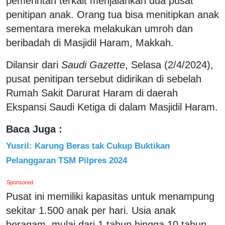
pemerintah terkait menjalankan dua pusat
penitipan anak. Orang tua bisa menitipkan anak
sementara mereka melakukan umroh dan
beribadah di Masjidil Haram, Makkah.
Dilansir dari
Saudi Gazette
, Selasa (2/4/2024),
pusat penitipan tersebut didirikan di sebelah
Rumah Sakit Darurat Haram di daerah
Ekspansi Saudi Ketiga di dalam Masjidil Haram.
Baca Juga :
Yusril: Karung Beras tak Cukup Buktikan
Pelanggaran TSM Pilpres 2024
Sponsored
Pusat ini memiliki kapasitas untuk menampung
sekitar 1.500 anak per hari. Usia anak
beragam, mulai dari 1 tahun hingga 10 tahun