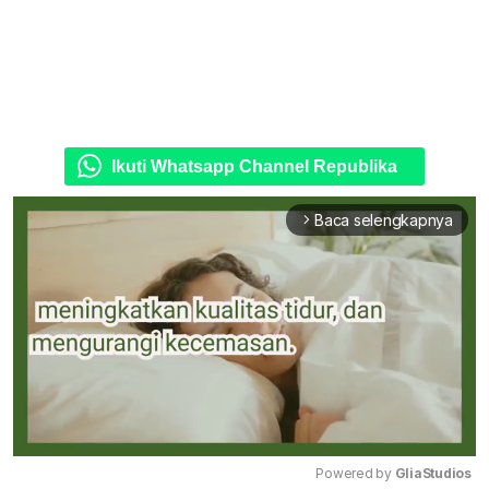
Ikuti Whatsapp Channel Republika
Baca selengkapnya
arrow_forward_ios
Powered by 
GliaStudios