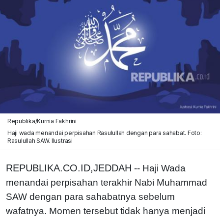
Republika/Kurnia Fakhrini
Haji wada menandai perpisahan Rasulullah dengan para sahabat. Foto:
Rasulullah SAW. Ilustrasi
REPUBLIKA.CO.ID,JEDDAH
-- Haji Wada
menandai perpisahan terakhir Nabi Muhammad
SAW dengan para sahabatnya sebelum
wafatnya. Momen tersebut tidak hanya menjadi