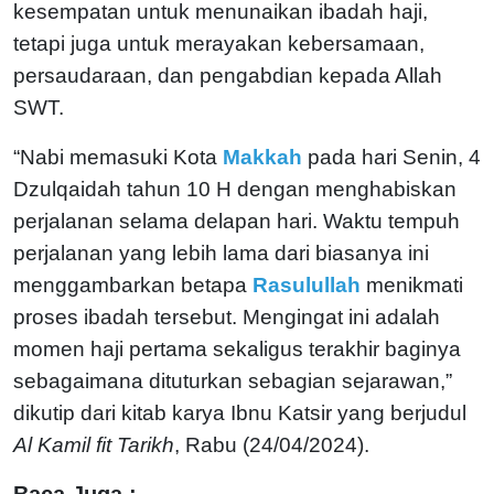
kesempatan untuk menunaikan ibadah haji,
tetapi juga untuk merayakan kebersamaan,
persaudaraan, dan pengabdian kepada Allah
SWT.
“Nabi memasuki Kota
Makkah
pada hari Senin, 4
Dzulqaidah tahun 10 H dengan menghabiskan
perjalanan selama delapan hari. Waktu tempuh
perjalanan yang lebih lama dari biasanya ini
menggambarkan betapa
Rasulullah
menikmati
proses ibadah tersebut. Mengingat ini adalah
momen haji pertama sekaligus terakhir baginya
sebagaimana dituturkan sebagian sejarawan,”
dikutip dari kitab karya Ibnu Katsir yang berjudul
Al Kamil fit Tarikh
, Rabu (24/04/2024).
Baca Juga :