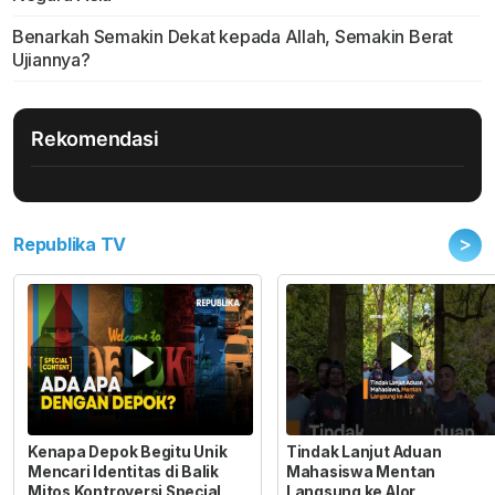
Benarkah Semakin Dekat kepada Allah, Semakin Berat
Ujiannya?
Rekomendasi
>
Republika TV
Kenapa Depok Begitu Unik
Tindak Lanjut Aduan
Mencari Identitas di Balik
Mahasiswa Mentan
Mitos Kontroversi Special
Langsung ke Alor