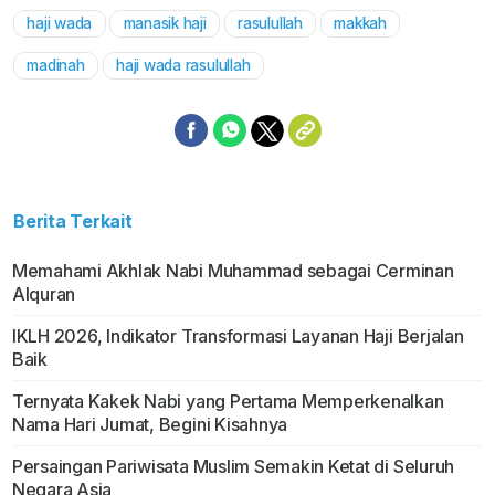
haji wada
manasik haji
rasulullah
makkah
Mute
madinah
haji wada rasulullah
Berita Terkait
Memahami Akhlak Nabi Muhammad sebagai Cerminan
Alquran
IKLH 2026, Indikator Transformasi Layanan Haji Berjalan
Baik
Ternyata Kakek Nabi yang Pertama Memperkenalkan
Nama Hari Jumat, Begini Kisahnya
Persaingan Pariwisata Muslim Semakin Ketat di Seluruh
Negara Asia