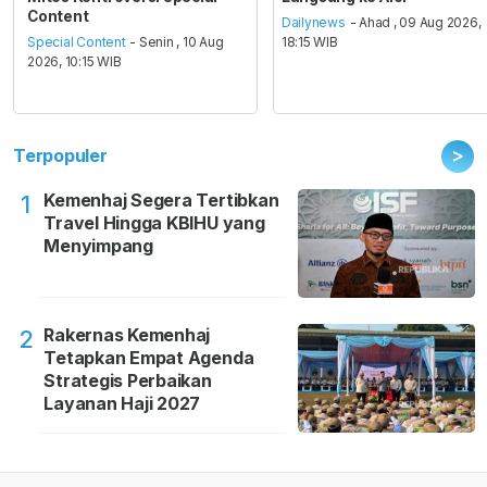
Content
Dailynews
- Ahad , 09 Aug 2026,
Special Content
- Senin , 10 Aug
18:15 WIB
2026, 10:15 WIB
>
Terpopuler
Kemenhaj Segera Tertibkan
1
Travel Hingga KBIHU yang
Menyimpang
Rakernas Kemenhaj
2
Tetapkan Empat Agenda
Strategis Perbaikan
Layanan Haji 2027