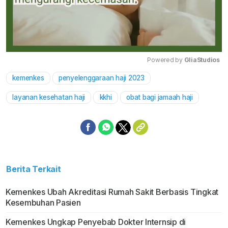
Powered by 
GliaStudios
kemenkes
penyelenggaraan haji 2023
Mute
layanan kesehatan haji
kkhi
obat bagi jamaah haji
Berita Terkait
Kemenkes Ubah Akreditasi Rumah Sakit Berbasis Tingkat
Kesembuhan Pasien
Kemenkes Ungkap Penyebab Dokter Internsip di