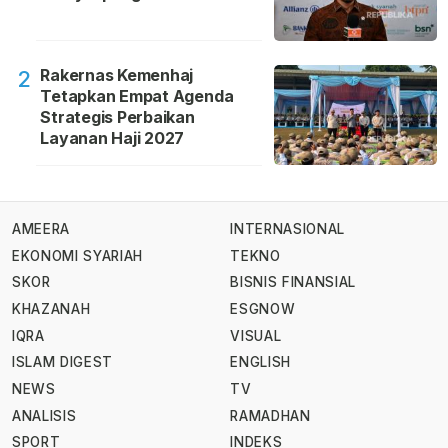
Rakernas Kemenhaj
2
Tetapkan Empat Agenda
Strategis Perbaikan
Layanan Haji 2027
AMEERA
INTERNASIONAL
EKONOMI SYARIAH
TEKNO
SKOR
BISNIS FINANSIAL
KHAZANAH
ESGNOW
IQRA
VISUAL
ISLAM DIGEST
ENGLISH
NEWS
TV
ANALISIS
RAMADHAN
SPORT
INDEKS