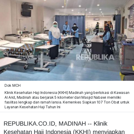
Dok MCH
Klinik Kesehatan Haji Indonesia (KKHI) Madinah yang berlokasi di Kawasan
Al Arid, Madinah atau berjarak 5 kilometer dari Masjid Nabawi memiliki
fasilitas lengkap dan ramah lansia. Kemenkes Siapkan 107 Ton Obat untuk
Layanan Kesehatan Haji Tahun Ini
REPUBLIKA.CO.ID, MADINAH -- Klinik
Kesehatan Haji Indonesia (KKHI) menyiapkan