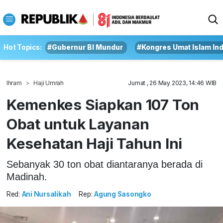
Hot Topics:
#Gubernur BI Mundur
#Kongres Umat Islam In
Ihram
Haji Umrah
Jumat , 26 May 2023, 14:46 WIB
Kemenkes Siapkan 107 Ton
Obat untuk Layanan
Kesehatan Haji Tahun Ini
Sebanyak 30 ton obat diantaranya berada di
Madinah.
Red:
Ani Nursalikah
Rep:
Agung Sasongko