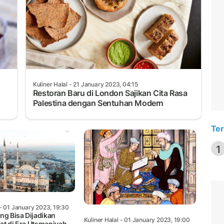
Kuliner Halal
- 21 January 2023, 04:15
Restoran Baru di London Sajikan Cita Rasa
Palestina dengan Sentuhan Modern
Ter
1
- 01 January 2023, 19:30
ng Bisa Dijadikan
Kuliner Halal
- 01 January 2023, 19:00
at di Era Utsmaniyah