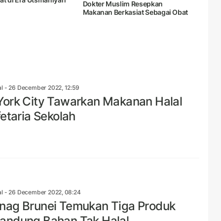
Dokter Muslim Resepkan
Makanan Berkasiat Sebagai Obat
al
- 26 December 2022, 12:59
ork City Tawarkan Makanan Halal
fetaria Sekolah
al
- 26 December 2022, 08:24
ag Brunei Temukan Tiga Produk
ndung Bahan Tak Halal