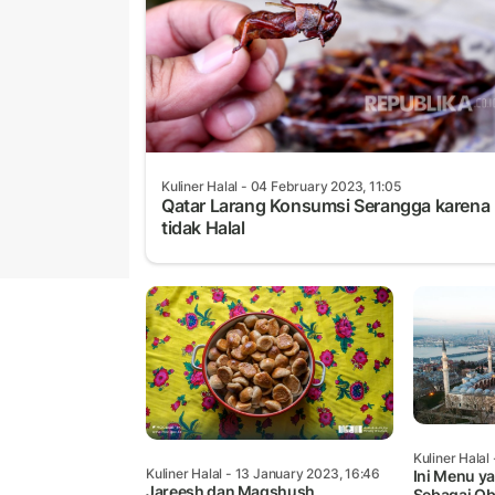
Kuliner Halal
- 04 February 2023, 11:05
Qatar Larang Konsumsi Serangga karena
tidak Halal
Kuliner Halal
Kuliner Halal
- 13 January 2023, 16:46
Ini Menu ya
Jareesh dan Maqshush,
Sebagai Ob