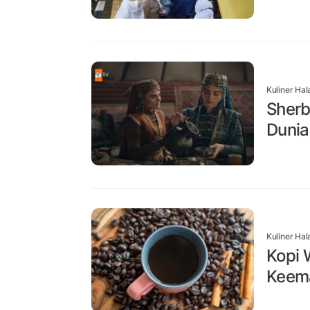
Kuliner Hal
Sherb
Dunia
Kuliner Hal
Kopi 
Keem