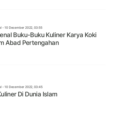
al
- 10 December 2022, 03:55
nal Buku-Buku Kuliner Karya Koki
m Abad Pertengahan
al
- 10 December 2022, 03:45
uliner Di Dunia Islam