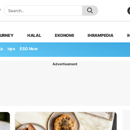
OURNEY
HALAL
EKONOMI
IHRAMPEDIA
I
ja
iqra
ESG Now
Advertisement