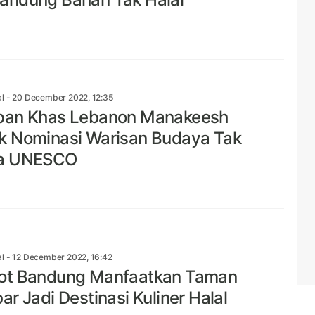
al
- 20 December 2022, 12:35
pan Khas Lebanon Manakeesh
 Nominasi Warisan Budaya Tak
a UNESCO
al
- 12 December 2022, 16:42
ot Bandung Manfaatkan Taman
ar Jadi Destinasi Kuliner Halal