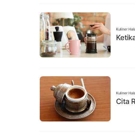
Kuliner Hal
Ketik
Kuliner Hal
Cita 