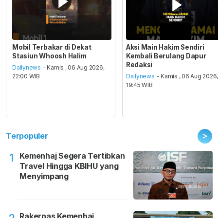
Mobil Terbakar di Dekat
Aksi Main Hakim Sendiri
Stasiun Whoosh Halim
Kembali Berulang Dapur
Redaksi
Dailynews
- Kamis , 06 Aug 2026,
22:00 WIB
Dailynews
- Kamis , 06 Aug 2026
19:45 WIB
>
Terpopuler
Kemenhaj Segera Tertibkan
1
Travel Hingga KBIHU yang
Menyimpang
Rakernas Kemenhaj