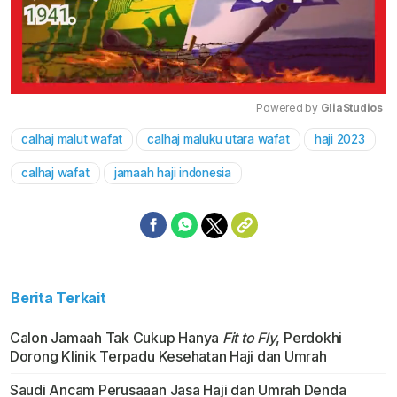
Powered by 
GliaStudios
calhaj malut wafat
calhaj maluku utara wafat
haji 2023
Mute
calhaj wafat
jamaah haji indonesia
Berita Terkait
Calon Jamaah Tak Cukup Hanya
Fit to Fly
, Perdokhi
Dorong Klinik Terpadu Kesehatan Haji dan Umrah
Saudi Ancam Perusaaan Jasa Haji dan Umrah Denda