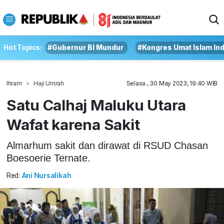
Hot Topics:
#Gubernur BI Mundur
#Kongres Umat Islam In
Ihram
Haji Umrah
Selasa , 30 May 2023, 19:40 WIB
Satu Calhaj Maluku Utara
Wafat karena Sakit
Almarhum sakit dan dirawat di RSUD Chasan
Boesoerie Ternate.
Red:
Ani Nursalikah