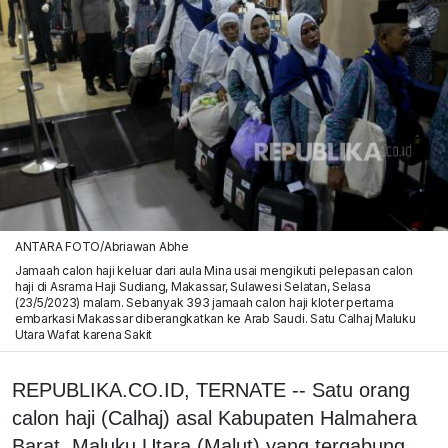
ANTARA FOTO/Abriawan Abhe
Jamaah calon haji keluar dari aula Mina usai mengikuti pelepasan calon
haji di Asrama Haji Sudiang, Makassar, Sulawesi Selatan, Selasa
(23/5/2023) malam. Sebanyak 393 jamaah calon haji kloter pertama
embarkasi Makassar diberangkatkan ke Arab Saudi. Satu Calhaj Maluku
Utara Wafat karena Sakit
REPUBLIKA.CO.ID, TERNATE -- Satu orang
calon haji (Calhaj) asal Kabupaten Halmahera
Barat, Maluku Utara (Malut) yang tergabung