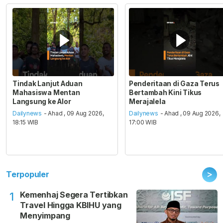
Tindak Lanjut Aduan
Penderitaan di Gaza Terus
Mahasiswa Mentan
Bertambah Kini Tikus
Langsung ke Alor
Merajalela
Dailynews
- Ahad , 09 Aug 2026,
Dailynews
- Ahad , 09 Aug 2026,
18:15 WIB
17:00 WIB
>
Terpopuler
Kemenhaj Segera Tertibkan
1
Travel Hingga KBIHU yang
Menyimpang