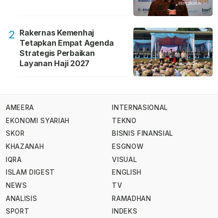
Rakernas Kemenhaj
2
Tetapkan Empat Agenda
Strategis Perbaikan
Layanan Haji 2027
AMEERA
INTERNASIONAL
EKONOMI SYARIAH
TEKNO
SKOR
BISNIS FINANSIAL
KHAZANAH
ESGNOW
IQRA
VISUAL
ISLAM DIGEST
ENGLISH
NEWS
TV
ANALISIS
RAMADHAN
SPORT
INDEKS