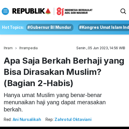
Hot Topics:
#Gubernur BI Mundur
#Kongres Umat Islam In
Ihram
Ihrampedia
Senin , 05 Jun 2023, 14:56 WIB
Apa Saja Berkah Berhaji yang
Bisa Dirasakan Muslim?
(Bagian 2-Habis)
Hanya umat Muslim yang benar-benar
menunaikan haji yang dapat merasakan
berkah.
Red:
Ani Nursalikah
Rep:
Zahrotul Oktaviani