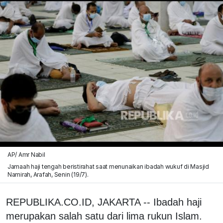
AP/ Amr Nabil
Jamaah haji tengah beristirahat saat menunaikan ibadah wukuf di Masjid
Namirah, Arafah, Senin (19/7).
REPUBLIKA.CO.ID, JAKARTA -- Ibadah haji
merupakan salah satu dari lima rukun Islam.