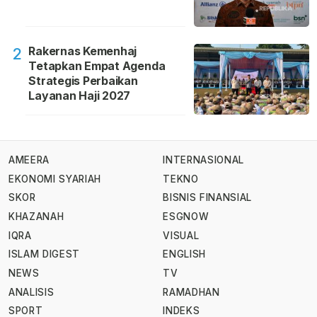
Rakernas Kemenhaj
2
Tetapkan Empat Agenda
Strategis Perbaikan
Layanan Haji 2027
AMEERA
INTERNASIONAL
EKONOMI SYARIAH
TEKNO
SKOR
BISNIS FINANSIAL
KHAZANAH
ESGNOW
IQRA
VISUAL
ISLAM DIGEST
ENGLISH
NEWS
TV
ANALISIS
RAMADHAN
SPORT
INDEKS