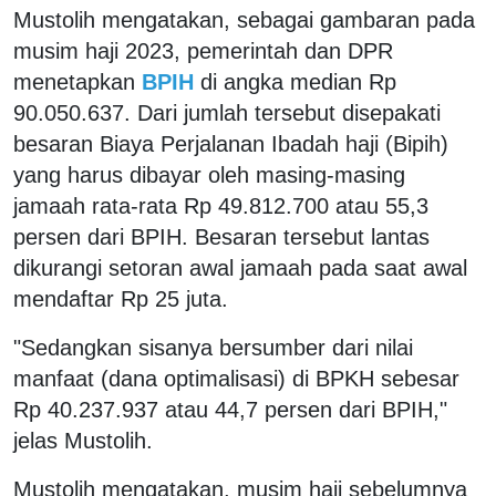
Mustolih mengatakan, sebagai gambaran pada
musim haji 2023, pemerintah dan DPR
menetapkan
BPIH
di angka median Rp
90.050.637. Dari jumlah tersebut disepakati
besaran Biaya Perjalanan Ibadah haji (Bipih)
yang harus dibayar oleh masing-masing
jamaah rata-rata Rp 49.812.700 atau 55,3
persen dari BPIH. Besaran tersebut lantas
dikurangi setoran awal jamaah pada saat awal
mendaftar Rp 25 juta.
"Sedangkan sisanya bersumber dari nilai
manfaat (dana optimalisasi) di BPKH sebesar
Rp 40.237.937 atau 44,7 persen dari BPIH,"
jelas Mustolih.
Mustolih mengatakan, musim haji sebelumnya