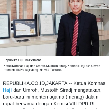
Republika/Fuji Eka Permana
Ketua Komnas Haji dan Umrah, Mustolih Siradj. Komnas Haji dan Umrah
meminta BKPM kaji ulang izin VFS Tahseel.
REPUBLIKA.CO.ID,JAKARTA -- Ketua Komnas
Haji
dan Umroh, Mustolih Siradj mengatakan,
baru-baru ini menteri agama (menag) dalam
rapat bersama dengan Komisi VIII DPR RI