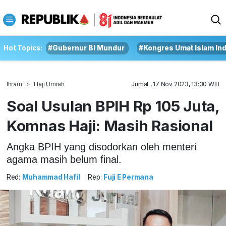
Hot Topics:
#Gubernur BI Mundur
#Kongres Umat Islam In
Ihram
Haji Umrah
Jumat , 17 Nov 2023, 13:30 WIB
Soal Usulan BPIH Rp 105 Juta,
Komnas Haji: Masih Rasional
Angka BPIH yang disodorkan oleh menteri
agama masih belum final.
Red:
Muhammad Hafil
Rep:
Fuji E Permana