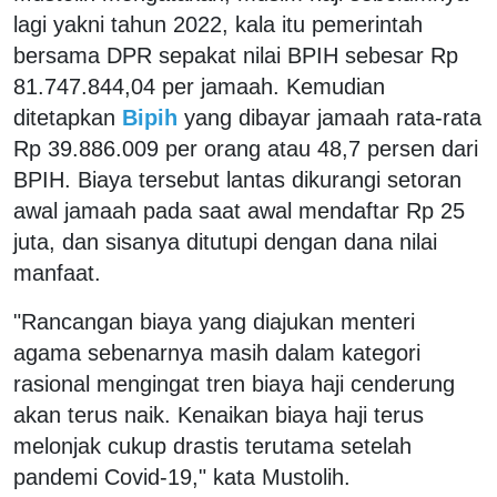
lagi yakni tahun 2022, kala itu pemerintah
bersama DPR sepakat nilai BPIH sebesar Rp
81.747.844,04 per jamaah. Kemudian
ditetapkan
Bipih
yang dibayar jamaah rata-rata
Rp 39.886.009 per orang atau 48,7 persen dari
BPIH. Biaya tersebut lantas dikurangi setoran
awal jamaah pada saat awal mendaftar Rp 25
juta, dan sisanya ditutupi dengan dana nilai
manfaat.
"Rancangan biaya yang diajukan menteri
agama sebenarnya masih dalam kategori
rasional mengingat tren biaya haji cenderung
akan terus naik. Kenaikan biaya haji terus
melonjak cukup drastis terutama setelah
pandemi Covid-19," kata Mustolih.