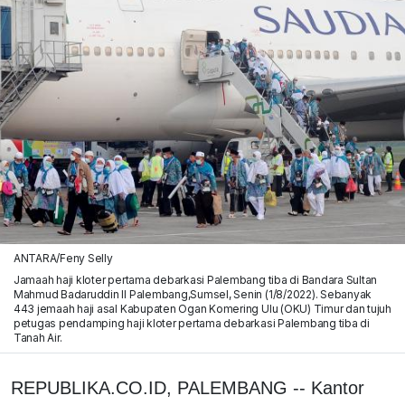
ANTARA/Feny Selly
Jamaah haji kloter pertama debarkasi Palembang tiba di Bandara Sultan
Mahmud Badaruddin II Palembang,Sumsel, Senin (1/8/2022). Sebanyak
443 jemaah haji asal Kabupaten Ogan Komering Ulu (OKU) Timur dan tujuh
petugas pendamping haji kloter pertama debarkasi Palembang tiba di
Tanah Air.
REPUBLIKA.CO.ID, PALEMBANG -- Kantor