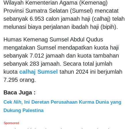
Wilayah Kementerian Agama (Kemenag)
Provinsi Sumatra Selatan (Sumsel) mencatat
sebanyak 6.953 calon jamaah haji (calhaj) telah
melunasi biaya perjalanan ibadah haji (bipih).
Humas Kemenag Sumsel Abdul Qudus
mengatakan Sumsel mendapatkan kuota haji
sebanyak 7.012 jamaah dan kuota tambahan
sebanyak 283 jamaah. Secara total jumlah
kuota
calhaj Sumsel
tahun 2024 ini berjumlah
7.295 orang.
Baca Juga :
Cek
Nih
, Ini Deretan Perusahaan Kurma Dunia yang
Dukung Palestina
Sponsored