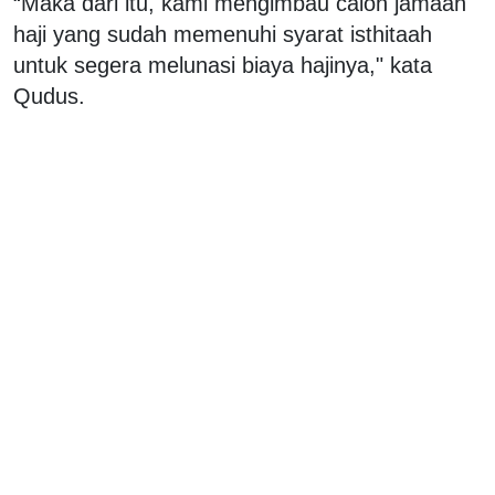
“Maka dari itu, kami mengimbau calon jamaah
haji yang sudah memenuhi syarat isthitaah
untuk segera melunasi biaya hajinya," kata
Qudus.