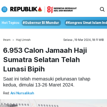
Hot Topics:
#Gubernur BI Mundur
#Kongres Umat Islam In
Ihram
Haji Umrah
Selasa , 19 Mar 2024, 18:11 WIB
6.953 Calon Jamaah Haji
Sumatra Selatan Telah
Lunasi Bipih
Saat ini telah memasuki pelunasan tahap
kedua, dimulai 13-26 Maret 2024.
Red:
Ani Nursalikah