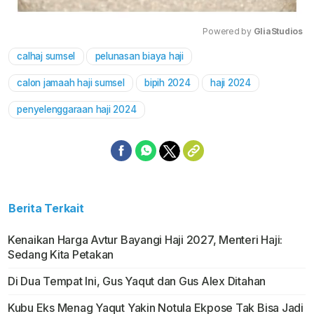
Powered by 
GliaStudios
calhaj sumsel
pelunasan biaya haji
Mute
calon jamaah haji sumsel
bipih 2024
haji 2024
penyelenggaraan haji 2024
Berita Terkait
Kenaikan Harga Avtur Bayangi Haji 2027, Menteri Haji:
Sedang Kita Petakan
Di Dua Tempat Ini, Gus Yaqut dan Gus Alex Ditahan
Kubu Eks Menag Yaqut Yakin Notula Ekpose Tak Bisa Jadi