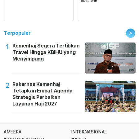
19:45 WIB
>
Terpopuler
Kemenhaj Segera Tertibkan
1
Travel Hingga KBIHU yang
Menyimpang
Rakernas Kemenhaj
2
Tetapkan Empat Agenda
Strategis Perbaikan
Layanan Haji 2027
AMEERA
INTERNASIONAL