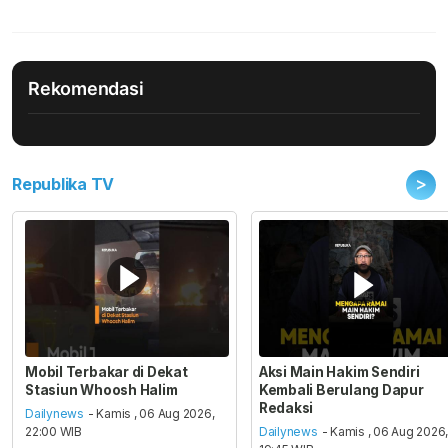
Rekomendasi
>
Republika TV
Mobil Terbakar di Dekat
Aksi Main Hakim Sendiri
Stasiun Whoosh Halim
Kembali Berulang Dapur
Redaksi
Dailynews
- Kamis , 06 Aug 2026,
22:00 WIB
Dailynews
- Kamis , 06 Aug 2026