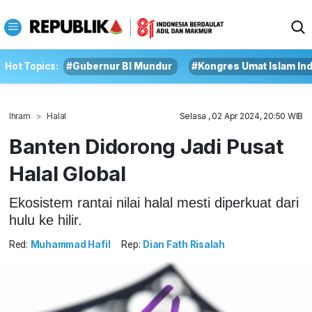
Hot Topics:
#Gubernur BI Mundur
#Kongres Umat Islam In
Ihram
Halal
Selasa , 02 Apr 2024, 20:50 WIB
Banten Didorong Jadi Pusat
Halal Global
Ekosistem rantai nilai halal mesti diperkuat dari
hulu ke hilir.
Red:
Muhammad Hafil
Rep:
Dian Fath Risalah