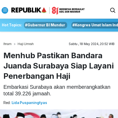
Hot Topics:
#Gubernur BI Mundur
#Kongres Umat Islam In
Ihram
Haji Umrah
Sabtu , 18 May 2024, 20:52 WIB
Menhub Pastikan Bandara
Juanda Surabaya Siap Layani
Penerbangan Haji
Embarkasi Surabaya akan memberangkatkan
total 39.226 jamaah.
Red:
Lida Puspaningtyas