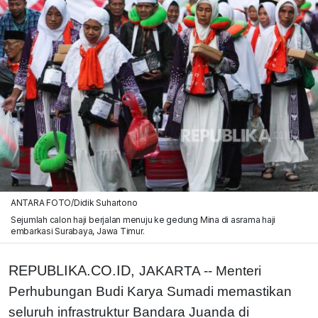
ANTARA FOTO/Didik Suhartono
Sejumlah calon haji berjalan menuju ke gedung Mina di asrama haji
embarkasi Surabaya, Jawa Timur.
REPUBLIKA.CO.ID,
JAKARTA -- Menteri
Perhubungan Budi Karya Sumadi memastikan
seluruh infrastruktur Bandara Juanda di