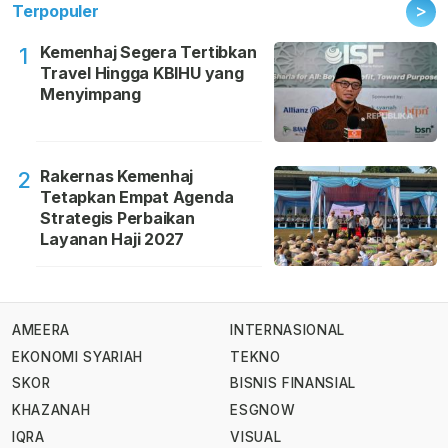
>
Terpopuler
Kemenhaj Segera Tertibkan
1
Travel Hingga KBIHU yang
Menyimpang
Rakernas Kemenhaj
2
Tetapkan Empat Agenda
Strategis Perbaikan
Layanan Haji 2027
AMEERA
INTERNASIONAL
EKONOMI SYARIAH
TEKNO
SKOR
BISNIS FINANSIAL
KHAZANAH
ESGNOW
IQRA
VISUAL