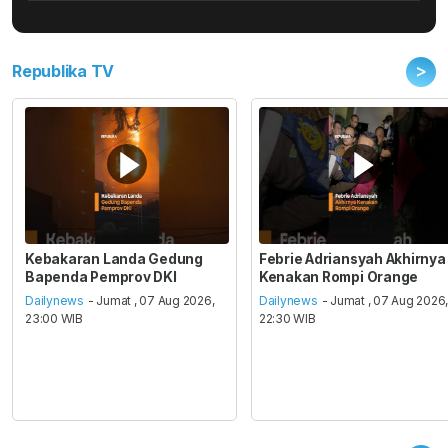
>
Republika TV
Kebakaran Landa Gedung
Febrie Adriansyah Akhirnya
Bapenda Pemprov DKI
Kenakan Rompi Orange
Dailynews
- Jumat , 07 Aug 2026,
Dailynews
- Jumat , 07 Aug 2026
23:00 WIB
22:30 WIB