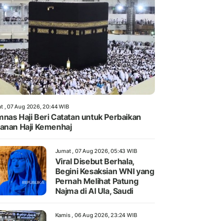
t , 07 Aug 2026, 20:44 WIB
nas Haji Beri Catatan untuk Perbaikan
anan Haji Kemenhaj
Jumat , 07 Aug 2026, 05:43 WIB
Viral Disebut Berhala,
Begini Kesaksian WNI yang
Pernah Melihat Patung
Najma di Al Ula, Saudi
Kamis , 06 Aug 2026, 23:24 WIB