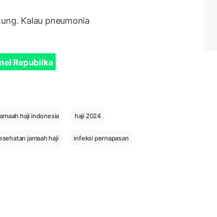
ntung. Kalau pneumonia
nel Republika
jamaah haji indonesia
haji 2024
esehatan jamaah haji
infeksi pernapasan