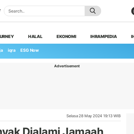
OURNEY
HALAL
EKONOMI
IHRAMPEDIA
I
ja
iqra
ESG Now
Advertisement
Selasa 28 May 2024 19:13 WIB
anyak Dialami Jamaah