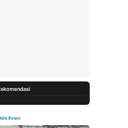
Rekomendasi
kini Ihram