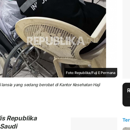
Foto: Republika/Fuji E Permana
lansia yang sedang berobat di Kantor Kesehatan Haji
is Republika
Ter
 Saudi