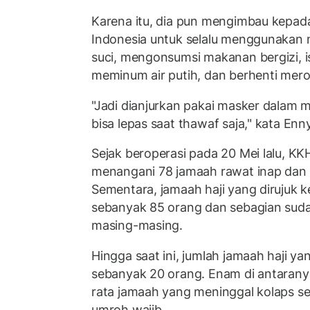
Karena itu, dia pun mengimbau kepada
Indonesia untuk selalu menggunakan 
suci, mengonsumsi makanan bergizi, is
meminum air putih, dan berhenti mer
"Jadi dianjurkan pakai masker dalam m
bisa lepas saat thawaf saja," kata Enny
Sejak beroperasi pada 20 Mei lalu, K
menangani 78 jamaah rawat inap dan 1
Sementara, jamaah haji yang dirujuk 
sebanyak 85 orang dan sebagian suda
masing-masing.
Hingga saat ini, jumlah jamaah haji ya
sebanyak 20 orang. Enam di antarany
rata jamaah yang meninggal kolaps s
umroh wajib.