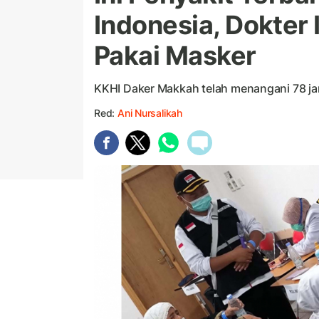
Indonesia, Dokter
Pakai Masker
KKHI Daker Makkah telah menangani 78 jam
Red:
Ani Nursalikah