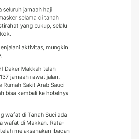
 seluruh jamaah haji
masker selama di tanah
tirahat yang cukup, selalu
okok.
enjalani aktivitas, mungkin
.
KHI Daker Makkah telah
37 jamaah rawat jalan.
ke Rumah Sakit Arab Saudi
h bisa kembali ke hotelnya
ng wafat di Tanah Suci ada
a wafat di Makkah. Rata-
etelah melaksanakan ibadah