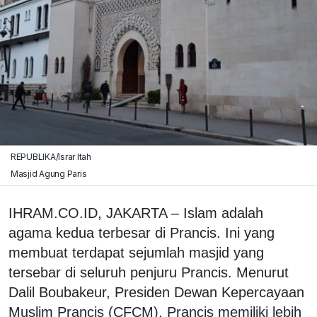
REPUBLIKA/Israr Itah
Masjid Agung Paris
IHRAM.CO.ID, JAKARTA – Islam adalah
agama kedua terbesar di Prancis. Ini yang
membuat terdapat sejumlah masjid yang
tersebar di seluruh penjuru Prancis. Menurut
Dalil Boubakeur, Presiden Dewan Kepercayaan
Muslim Prancis (CFCM), Prancis memiliki lebih