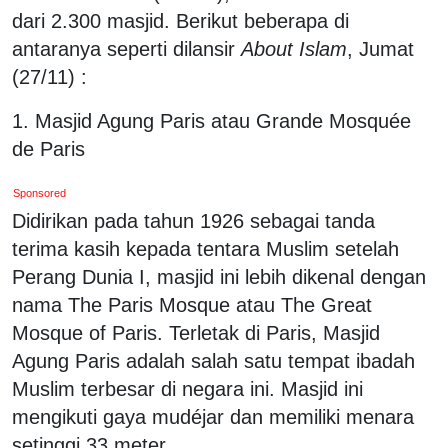
dari 2.300 masjid. Berikut beberapa di
antaranya seperti dilansir
About Islam
, Jumat
(27/11) :
1. Masjid Agung Paris atau Grande Mosquée
de Paris
Sponsored
Didirikan pada tahun 1926 sebagai tanda
terima kasih kepada tentara Muslim setelah
Perang Dunia I, masjid ini lebih dikenal dengan
nama The Paris Mosque atau The Great
Mosque of Paris. Terletak di Paris, Masjid
Agung Paris adalah salah satu tempat ibadah
Muslim terbesar di negara ini. Masjid ini
mengikuti gaya mudéjar dan memiliki menara
setinggi 33 meter.