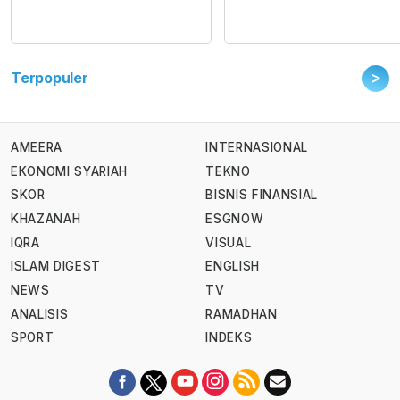
>
Terpopuler
AMEERA
INTERNASIONAL
EKONOMI SYARIAH
TEKNO
SKOR
BISNIS FINANSIAL
KHAZANAH
ESGNOW
IQRA
VISUAL
ISLAM DIGEST
ENGLISH
NEWS
TV
ANALISIS
RAMADHAN
SPORT
INDEKS