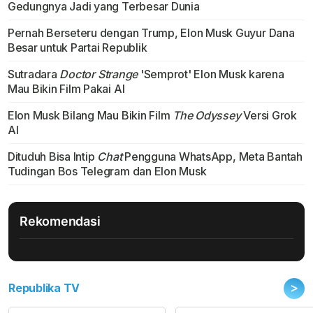
Gedungnya Jadi yang Terbesar Dunia
Pernah Berseteru dengan Trump, Elon Musk Guyur Dana
Besar untuk Partai Republik
Sutradara
Doctor Strange
'Semprot' Elon Musk karena
Mau Bikin Film Pakai AI
Elon Musk Bilang Mau Bikin Film
The Odyssey
Versi Grok
AI
Dituduh Bisa Intip
Chat
Pengguna WhatsApp, Meta Bantah
Tudingan Bos Telegram dan Elon Musk
Rekomendasi
>
Republika TV