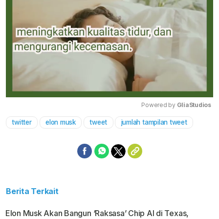
Powered by 
GliaStudios
twitter
elon musk
tweet
jumlah tampilan tweet
Mute
Berita Terkait
Elon Musk Akan Bangun ‘Raksasa’ Chip AI di Texas,