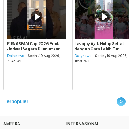
FIFA ASEAN Cup 2026 Erick
Lavojoy Ajak Hidup Sehat
Jadwal Segera Diumumkan
dengan Cara Lebih Fun
Dailynews
- Senin , 10 Aug 2026,
Dailynews
- Senin , 10 Aug 2026,
21:45 WIB
16:30 WIB
>
Terpopuler
AMEERA
INTERNASIONAL