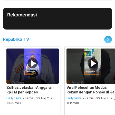
Rekomendasi
>
Republika TV
Zulhas Jelaskan Anggaran
Viral Pelecehan Modus
Rp3 M per Kopdes
Rekam dengan Ponsel di Ka
Dailynews
- Kamis , 06 Aug 2026,
Dailynews
- Kamis , 06 Aug 2026
18:30 WIB
11:15 WIB