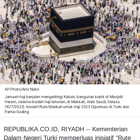
AP Photo/Amr Nabil
Jamaah haji berjalan mengelilingi Kabah, bangunan kubik di Masjidil
Haram, selama ibadah haji tahunan, di Makkah, Arab Saudi, Selasa
(10/7/2022). Inisiatif Rute Makkah untuk Haji 2023 Diperluas di Turki dan
Pantai Gading
REPUBLIKA.CO.ID, RIYADH -- Kementerian
Dalam Negeri Turki memperluas inisiatif "Rute