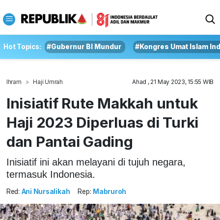
Hot Topics:
#Gubernur BI Mundur
#Kongres Umat Islam In
Ihram
Haji Umrah
Ahad , 21 May 2023, 15:55 WIB
Inisiatif Rute Makkah untuk
Haji 2023 Diperluas di Turki
dan Pantai Gading
Inisiatif ini akan melayani di tujuh negara,
termasuk Indonesia.
Red:
Ani Nursalikah
Rep:
Mabruroh