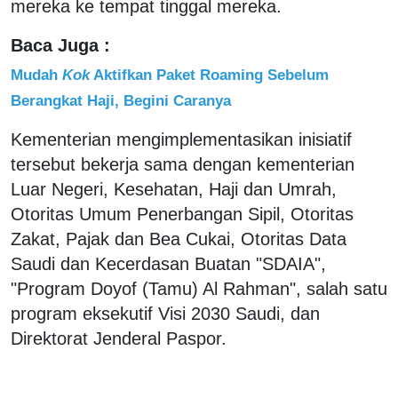
mereka ke tempat tinggal mereka.
Baca Juga :
Mudah
Kok
Aktifkan Paket Roaming Sebelum
Berangkat Haji, Begini Caranya
Kementerian mengimplementasikan inisiatif
tersebut bekerja sama dengan kementerian
Luar Negeri, Kesehatan, Haji dan Umrah,
Otoritas Umum Penerbangan Sipil, Otoritas
Zakat, Pajak dan Bea Cukai, Otoritas Data
Saudi dan Kecerdasan Buatan "SDAIA",
"Program Doyof (Tamu) Al Rahman", salah satu
program eksekutif Visi 2030 Saudi, dan
Direktorat Jenderal Paspor.