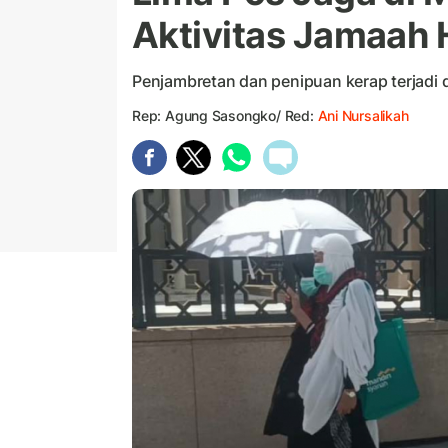
Aktivitas Jamaah 
Penjambretan dan penipuan kerap terjadi d
Rep: Agung Sasongko/ Red:
Ani Nursalikah