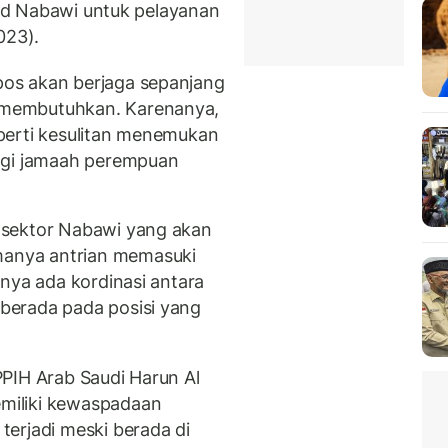
sjid Nabawi untuk pelayanan
023).
 pos akan berjaga sepanjang
membutuhkan. Karenanya,
perti kesulitan menemukan
agi jamaah perempuan
 sektor Nabawi yang akan
anya antrian memasuki
nya ada kordinasi antara
berada pada posisi yang
PIH Arab Saudi Harun Al
miliki kewaspadaan
erjadi meski berada di