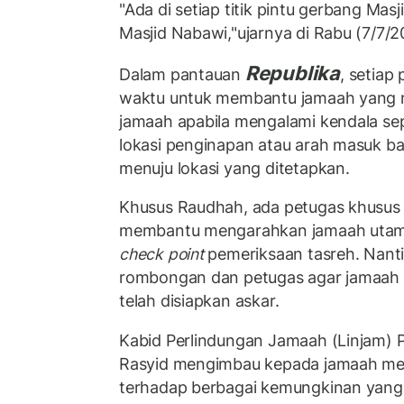
"Ada di setiap titik pintu gerbang Ma
Masjid Nabawi,"ujarnya di Rabu (7/7/2
Republika
Dalam pantauan
, setiap
waktu untuk membantu jamaah yang 
jamaah apabila mengalami kendala se
lokasi penginapan atau arah masuk b
menuju lokasi yang ditetapkan.
Khusus Raudhah, ada petugas khusus
membantu mengarahkan jamaah utam
check point
pemeriksaan tasreh. Nanti
rombongan dan petugas agar jamaah 
telah disiapkan askar.
Kabid Perlindungan Jamaah (Linjam) P
Rasyid mengimbau kepada jamaah me
terhadap berbagai kemungkinan yang t