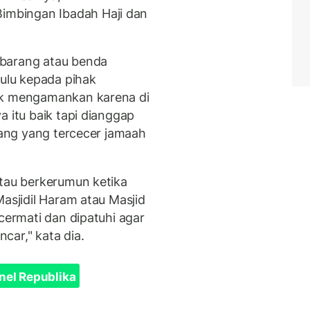
mbingan Ibadah Haji dan
 barang atau benda
hulu kepada pihak
uk mengamankan karena di
a itu baik tapi dianggap
arang yang tercecer jamaah
atau berkerumun ketika
Masjidil Haram atau Masjid
icermati dan dipatuhi agar
car," kata dia.
nel Republika