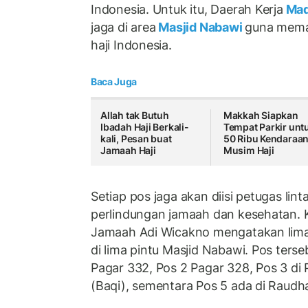
Indonesia. Untuk itu, Daerah Kerja
Mad
jaga di area
Masjid Nabawi
guna mema
haji Indonesia.
Baca Juga
Allah tak Butuh
Makkah Siapkan
Ibadah Haji Berkali-
Tempat Parkir unt
kali, Pesan buat
50 Ribu Kendaraan
Jamaah Haji
Musim Haji
Setiap pos jaga akan diisi petugas lint
perlindungan jamaah dan kesehatan. 
Jamaah Adi Wicakno mengatakan lima
di lima pintu Masjid Nabawi. Pos ters
Pagar 332, Pos 2 Pagar 328, Pos 3 di
(Baqi), sementara Pos 5 ada di Raudh