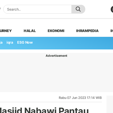
OURNEY
HALAL
EKONOMI
IHRAMPEDIA
I
ja
iqra
ESG Now
Advertisement
Rabu 07 Jun 2023 17:14 WIB
Masjid Nabawi Pantau