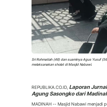
Sri Rohmatiah (46) dan suaminya Agus Yusuf (5
melaksanakan sholat di Masjid Nabawi.
Laporan Jurnal
REPUBLIKA.CO.ID,
Agung Sasongko dari Madinah
MADINAH -- Masjid Nabawi menjadi pu