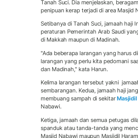
Tanah Suci. Dia menjelaskan, beragam
penipuan kerap terjadi di area Masjid
Setibanya di Tanah Suci, jamaah haji 
peraturan Pemerintah Arab Saudi yang
di Makkah maupun di Madinah.
"Ada beberapa larangan yang harus d
larangan yang perlu kita pedomani sa
dan Madinah," kata Harun.
Kelima larangan tersebut yakni jamaa
sembarangan. Kedua, jamaah haji ja
membuang sampah di sekitar
Masjidi
Nabawi.
Ketiga, jamaah dan semua petugas d
spanduk atau tanda-tanda yang menci
Masjid Nabawi maupun Masjidil Haram.