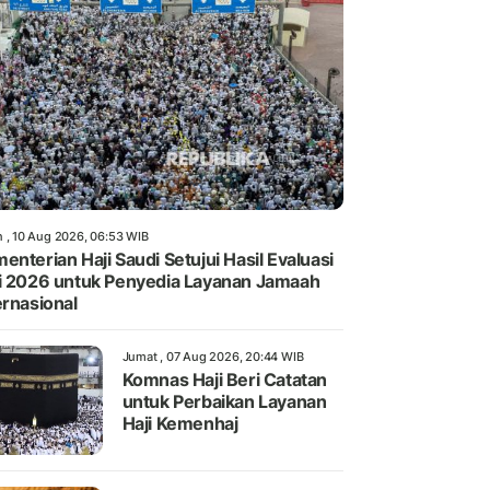
n , 10 Aug 2026, 06:53 WIB
enterian Haji Saudi Setujui Hasil Evaluasi
i 2026 untuk Penyedia Layanan Jamaah
ernasional
Jumat , 07 Aug 2026, 20:44 WIB
Komnas Haji Beri Catatan
untuk Perbaikan Layanan
Haji Kemenhaj