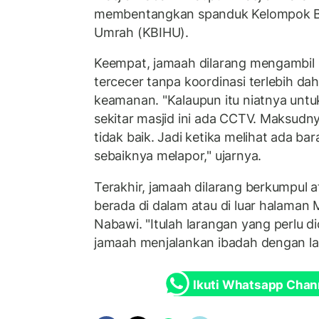
membentangkan spanduk Kelompok Bi
Umrah (KBIHU).
Keempat, jamaah dilarang mengambil
tercecer tanpa koordinasi terlebih da
keamanan. "Kalaupun itu niatnya unt
sekitar masjid ini ada CCTV. Maksudny
tidak baik. Jadi ketika melihat ada b
sebaiknya melapor," ujarnya.
Terakhir, jamaah dilarang berkumpul 
berada di dalam atau di luar halaman 
Nabawi. "Itulah larangan yang perlu d
jamaah menjalankan ibadah dengan lan
Ikuti Whatsapp Chan