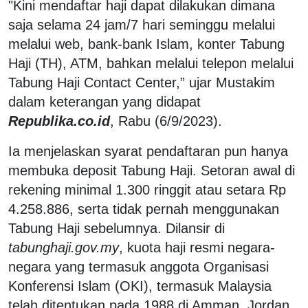
"Kini mendaftar haji dapat dilakukan dimana
saja selama 24 jam/7 hari seminggu melalui
melalui web, bank-bank Islam, konter Tabung
Haji (TH), ATM, bahkan melalui telepon melalui
Tabung Haji Contact Center,” ujar Mustakim
dalam keterangan yang didapat
Republika.co.id
, Rabu (6/9/2023).
Ia menjelaskan syarat pendaftaran pun hanya
membuka deposit Tabung Haji. Setoran awal di
rekening minimal 1.300 ringgit atau setara Rp
4.258.886, serta tidak pernah menggunakan
Tabung Haji sebelumnya. Dilansir di
tabunghaji.gov.my
, kuota haji resmi negara-
negara yang termasuk anggota Organisasi
Konferensi Islam (OKI), termasuk Malaysia
telah ditentukan pada 1988 di Amman, Jordan.