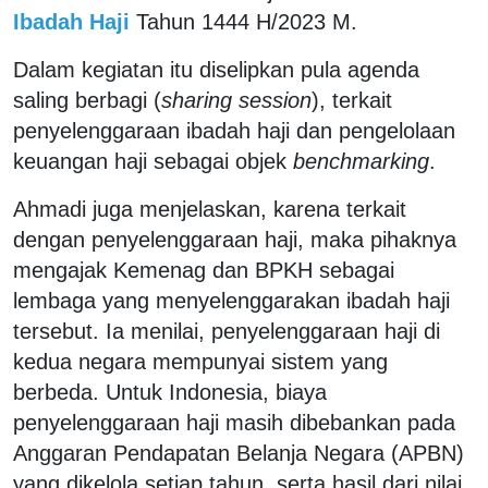
Ibadah Haji
Tahun 1444 H/2023 M.
Dalam kegiatan itu diselipkan pula agenda
saling berbagi (
sharing session
), terkait
penyelenggaraan ibadah haji dan pengelolaan
keuangan haji sebagai objek
benchmarking
.
Ahmadi juga menjelaskan, karena terkait
dengan penyelenggaraan haji, maka pihaknya
mengajak Kemenag dan BPKH sebagai
lembaga yang menyelenggarakan ibadah haji
tersebut. Ia menilai, penyelenggaraan haji di
kedua negara mempunyai sistem yang
berbeda. Untuk Indonesia, biaya
penyelenggaraan haji masih dibebankan pada
Anggaran Pendapatan Belanja Negara (APBN)
yang dikelola setiap tahun, serta hasil dari nilai