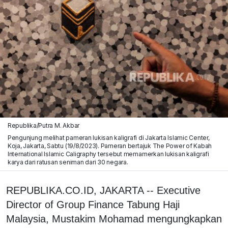
Republika/Putra M. Akbar
Pengunjung melihat pameran lukisan kaligrafi di Jakarta Islamic Center,
Koja, Jakarta, Sabtu (19/8/2023). Pameran bertajuk The Power of Kabah
International Islamic Caligraphy tersebut memamerkan lukisan kaligrafi
karya dari ratusan seniman dari 30 negara.
REPUBLIKA.CO.ID, JAKARTA -- Executive
Director of Group Finance Tabung Haji
Malaysia, Mustakim Mohamad mengungkapkan