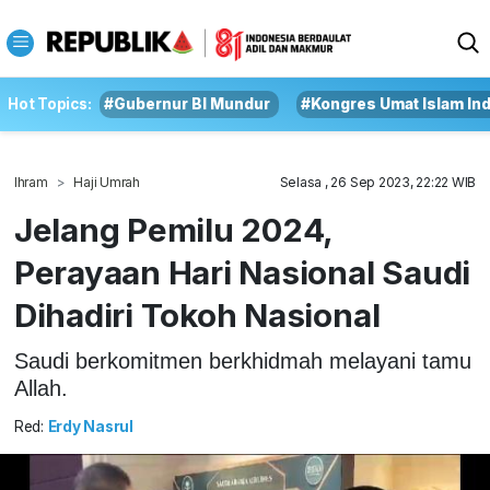
Hot Topics:
#Gubernur BI Mundur
#Kongres Umat Islam In
Ihram
Haji Umrah
Selasa , 26 Sep 2023, 22:22 WIB
Jelang Pemilu 2024,
Perayaan Hari Nasional Saudi
Dihadiri Tokoh Nasional
Saudi berkomitmen berkhidmah melayani tamu
Allah.
Red:
Erdy Nasrul