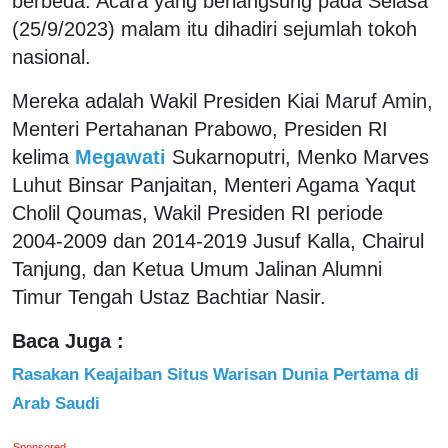
berbeda. Acara yang berlangsung pada Selasa
(25/9/2023) malam itu dihadiri sejumlah tokoh
nasional.
Mereka adalah Wakil Presiden Kiai Maruf Amin,
Menteri Pertahanan Prabowo, Presiden RI
kelima
Megawati
Sukarnoputri, Menko Marves
Luhut Binsar Panjaitan, Menteri Agama Yaqut
Cholil Qoumas, Wakil Presiden RI periode
2004-2009 dan 2014-2019 Jusuf Kalla, Chairul
Tanjung, dan Ketua Umum Jalinan Alumni
Timur Tengah Ustaz Bachtiar Nasir.
Baca Juga :
Rasakan Keajaiban Situs Warisan Dunia Pertama di
Arab Saudi
Sponsored