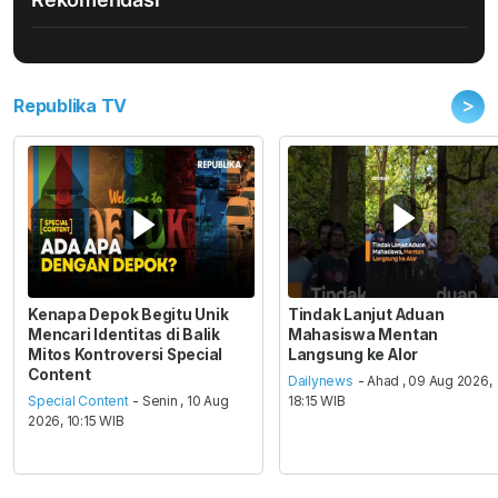
>
Republika TV
Kenapa Depok Begitu Unik
Tindak Lanjut Aduan
Mencari Identitas di Balik
Mahasiswa Mentan
Mitos Kontroversi Special
Langsung ke Alor
Content
Dailynews
- Ahad , 09 Aug 2026,
Special Content
- Senin , 10 Aug
18:15 WIB
2026, 10:15 WIB