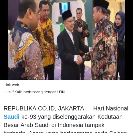
dok web.
Jusuf Kalla berbincang dengan UBN
REPUBLIKA.CO.ID, JAKARTA — Hari Nasional
Saudi
ke-93 yang diselenggarakan Kedutaan
Besar Arab Saudi di Indonesia tampak