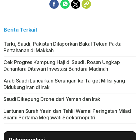
Berita Terkait
Turki, Saudi, Pakistan Dilaporkan Bakal Teken Pakta
Pertahanan di Makkah
Cek Progres Kampung Haji di Saudi, Rosan Ungkap
Danantara Ditawari Investasi Bandara Madinah
Arab Saudi Lancarkan Serangan ke Target Milisi yang
Didukung Iran di Irak
Saudi Dikepung Drone dari Yaman dan Irak
Lantunan Surah Yasin dan Tahlil Warnai Peringatan Milad
Suami Pertama Megawati Soekarnoputri
Rekomendasi