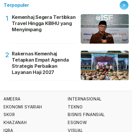
>
Terpopuler
Kemenhaj Segera Tertibkan
1
Travel Hingga KBIHU yang
Menyimpang
Rakernas Kemenhaj
2
Tetapkan Empat Agenda
Strategis Perbaikan
Layanan Haji 2027
AMEERA
INTERNASIONAL
EKONOMI SYARIAH
TEKNO
SKOR
BISNIS FINANSIAL
KHAZANAH
ESGNOW
IQRA
VISUAL